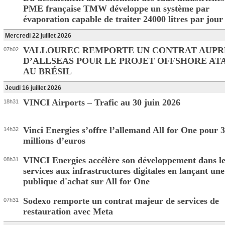
PME française TMW développe un système par
évaporation capable de traiter 24000 litres par jour
Mercredi 22 juillet 2026
VALLOUREC REMPORTE UN CONTRAT AUPR
07h02
D’ALLSEAS POUR LE PROJET OFFSHORE ATA
AU BRÉSIL
Jeudi 16 juillet 2026
VINCI Airports – Trafic au 30 juin 2026
18h31
Vinci Energies s’offre l’allemand All for One pour 
14h32
millions d’euros
VINCI Energies accélère son développement dans le
08h31
services aux infrastructures digitales en lançant une
publique d'achat sur All for One
Sodexo remporte un contrat majeur de services de
07h31
restauration avec Meta