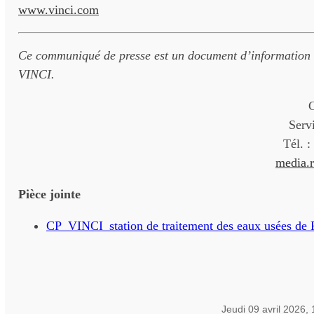
www.vinci.com
Ce communiqué de presse est un document d’information o
VINCI.
Serv
Tél. :
media.
Pièce jointe
CP_VINCI_station de traitement des eaux usées de
Jeudi 09 avril 2026,