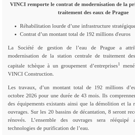
VINCI remporte le contrat de modernisation de la pri
traitement des eaux de Prague
Réhabilitation lourde d’une infrastructure stratégiqu
Contrat d’un montant total de 192 millions d'euros
La Société de gestion de l’eau de Prague a attri
modernisation de la station centrale de traitement d
1
capitale tchèque à un groupement d’entreprises
mené 
VINCI Construction.
Les travaux, d’un montant total de 192 millions d’eu
octobre 2026 pour une durée de 43 mois. Ils comprenne
des équipements existants ainsi que la démolition et la 
ouvrages. Sur les 20 bassins de décantation, 8 seront reco
rénovés. L’ensemble des ouvrages sera rééquipé 
technologies de purification de l’eau.