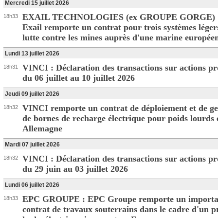
Mercredi 15 juillet 2026
EXAIL TECHNOLOGIES (ex GROUPE GORGE) 
18h33
Exail remporte un contrat pour trois systèmes léger
lutte contre les mines auprès d'une marine europée
Lundi 13 juillet 2026
VINCI : Déclaration des transactions sur actions p
18h31
du 06 juillet au 10 juillet 2026
Jeudi 09 juillet 2026
VINCI remporte un contrat de déploiement et de ge
18h32
de bornes de recharge électrique pour poids lourds 
Allemagne
Mardi 07 juillet 2026
VINCI : Déclaration des transactions sur actions p
18h32
du 29 juin au 03 juillet 2026
Lundi 06 juillet 2026
EPC GROUPE : EPC Groupe remporte un importa
18h33
contrat de travaux souterrains dans le cadre d'un p