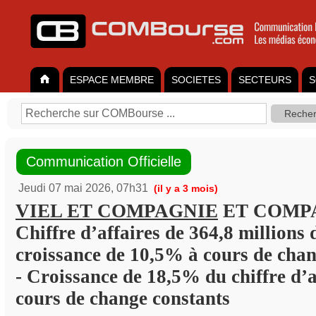
ESPACE MEMBRE
SOCIETES
SECTEURS
S
Communication Officielle
Jeudi 07 mai 2026, 07h31
(il y a 3 mois)
VIEL ET COMPAGNIE
ET COMPA
Chiffre d’affaires de 364,8 millions 
croissance de 10,5% à cours de cha
- Croissance de 18,5% du chiffre d’a
cours de change constants