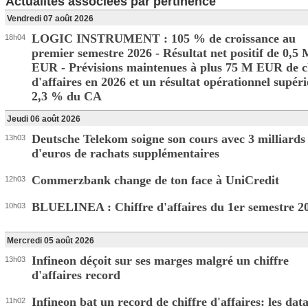
Actualités associées par pertinence
Vendredi 07 août 2026
LOGIC INSTRUMENT : 105 % de croissance au
18h04
premier semestre 2026 - Résultat net positif de 0,5
EUR - Prévisions maintenues à plus 75 M EUR de c
d'affaires en 2026 et un résultat opérationnel supér
2,3 % du CA
Jeudi 06 août 2026
Deutsche Telekom soigne son cours avec 3 milliards
13h03
d'euros de rachats supplémentaires
Commerzbank change de ton face à UniCredit
12h03
BLUELINEA : Chiffre d'affaires du 1er semestre 2
10h03
Mercredi 05 août 2026
Infineon déçoit sur ses marges malgré un chiffre
13h03
d'affaires record
Infineon bat un record de chiffre d'affaires: les dat
11h02