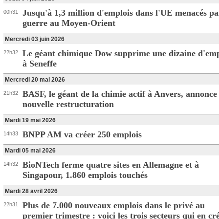
Jusqu'à 1,3 million d'emplois dans l'UE menacés pa
00h31
guerre au Moyen-Orient
Mercredi 03 juin 2026
Le géant chimique Dow supprime une dizaine d'emp
22h32
à Seneffe
Mercredi 20 mai 2026
BASF, le géant de la chimie actif à Anvers, annonce
21h32
nouvelle restructuration
Mardi 19 mai 2026
BNPP AM va créer 250 emplois
14h33
Mardi 05 mai 2026
BioNTech ferme quatre sites en Allemagne et à
14h32
Singapour, 1.860 emplois touchés
Mardi 28 avril 2026
Plus de 7.000 nouveaux emplois dans le privé au
22h31
premier trimestre : voici les trois secteurs qui en cr