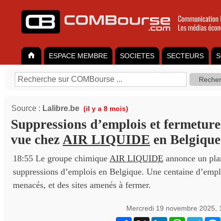
ESPACE MEMBRE
SOCIETES
SECTEURS
S
Source :
Lalibre.be
(il y a 8 mois)
Suppressions d’emplois et fermetures
vue chez
AIR LIQUIDE
en Belgique
18:55 Le groupe chimique
AIR LIQUIDE
annonce un plan
suppressions d’emplois en Belgique. Une centaine d’emplo
menacés, et des sites amenés à fermer.
Mercredi 19 novembre 2025, 