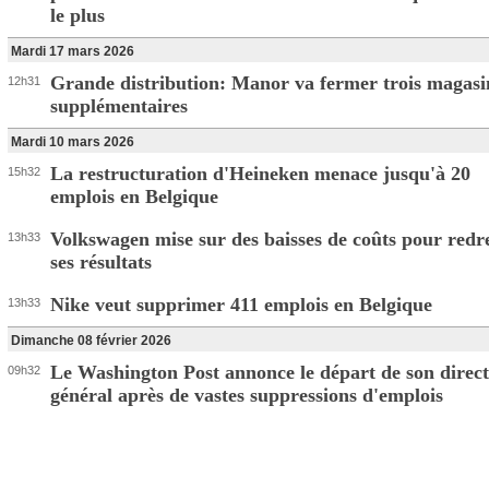
le plus
Mardi 17 mars 2026
Grande distribution: Manor va fermer trois magasi
12h31
supplémentaires
Mardi 10 mars 2026
La restructuration d'Heineken menace jusqu'à 20
15h32
emplois en Belgique
Volkswagen mise sur des baisses de coûts pour redr
13h33
ses résultats
Nike veut supprimer 411 emplois en Belgique
13h33
Dimanche 08 février 2026
Le Washington Post annonce le départ de son direc
09h32
général après de vastes suppressions d'emplois