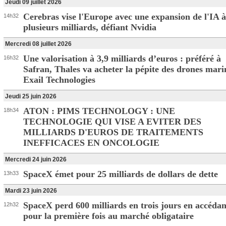
Jeudi 09 juillet 2026
Cerebras vise l'Europe avec une expansion de l'IA à
14h32
plusieurs milliards, défiant Nvidia
Mercredi 08 juillet 2026
Une valorisation à 3,9 milliards d’euros : préféré à
16h32
Safran, Thales va acheter la pépite des drones mari
Exail Technologies
Jeudi 25 juin 2026
ATON : PIMS TECHNOLOGY : UNE
18h34
TECHNOLOGIE QUI VISE A EVITER DES
MILLIARDS D'EUROS DE TRAITEMENTS
INEFFICACES EN ONCOLOGIE
Mercredi 24 juin 2026
SpaceX émet pour 25 milliards de dollars de dette
13h33
Mardi 23 juin 2026
SpaceX perd 600 milliards en trois jours en accédan
12h32
pour la première fois au marché obligataire