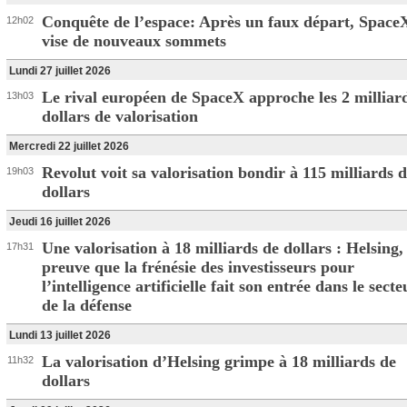
Conquête de l’espace: Après un faux départ, Space
12h02
vise de nouveaux sommets
Lundi 27 juillet 2026
Le rival européen de SpaceX approche les 2 milliar
13h03
dollars de valorisation
Mercredi 22 juillet 2026
Revolut voit sa valorisation bondir à 115 milliards 
19h03
dollars
Jeudi 16 juillet 2026
Une valorisation à 18 milliards de dollars : Helsing,
17h31
preuve que la frénésie des investisseurs pour
l’intelligence artificielle fait son entrée dans le secte
de la défense
Lundi 13 juillet 2026
La valorisation d’Helsing grimpe à 18 milliards de
11h32
dollars