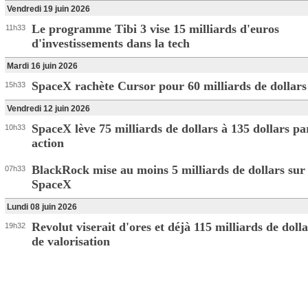
Vendredi 19 juin 2026
Le programme Tibi 3 vise 15 milliards d'euros
11h33
d'investissements dans la tech
Mardi 16 juin 2026
SpaceX rachète Cursor pour 60 milliards de dollars
15h33
Vendredi 12 juin 2026
SpaceX lève 75 milliards de dollars à 135 dollars pa
10h33
action
BlackRock mise au moins 5 milliards de dollars sur
07h33
SpaceX
Lundi 08 juin 2026
Revolut viserait d'ores et déjà 115 milliards de doll
19h32
de valorisation