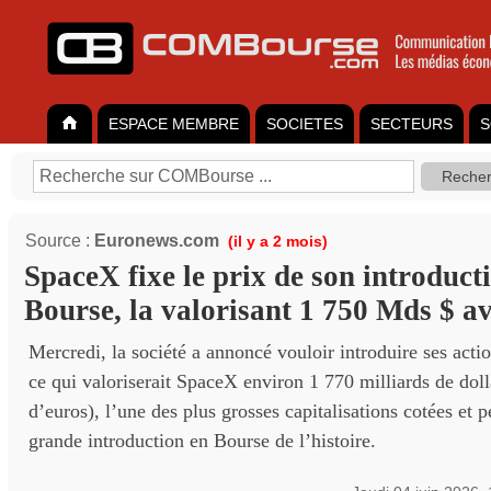
ESPACE MEMBRE
SOCIETES
SECTEURS
S
Source :
Euronews.com
(il y a 2 mois)
SpaceX fixe le prix de son introduct
Bourse, la valorisant 1 750 Mds $ a
Mercredi, la société a annoncé vouloir introduire ses actio
ce qui valoriserait SpaceX environ 1 770 milliards de doll
d’euros), l’une des plus grosses capitalisations cotées et p
grande introduction en Bourse de l’histoire.