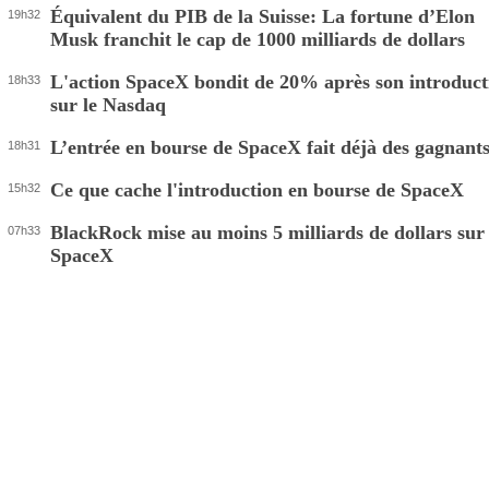
Équivalent du PIB de la Suisse: La fortune d’Elon
19h32
Musk franchit le cap de 1000 milliards de dollars
L'action SpaceX bondit de 20% après son introduct
18h33
sur le Nasdaq
L’entrée en bourse de SpaceX fait déjà des gagnant
18h31
Ce que cache l'introduction en bourse de SpaceX
15h32
BlackRock mise au moins 5 milliards de dollars sur
07h33
SpaceX