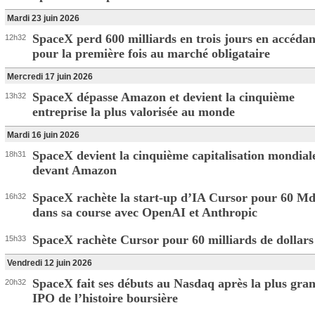
Mardi 23 juin 2026
SpaceX perd 600 milliards en trois jours en accédan
12h32
pour la première fois au marché obligataire
Mercredi 17 juin 2026
SpaceX dépasse Amazon et devient la cinquième
13h32
entreprise la plus valorisée au monde
Mardi 16 juin 2026
SpaceX devient la cinquième capitalisation mondial
18h31
devant Amazon
SpaceX rachète la start-up d’IA Cursor pour 60 M
16h32
dans sa course avec OpenAI et Anthropic
SpaceX rachète Cursor pour 60 milliards de dollars
15h33
Vendredi 12 juin 2026
SpaceX fait ses débuts au Nasdaq après la plus gra
20h32
IPO de l’histoire boursière