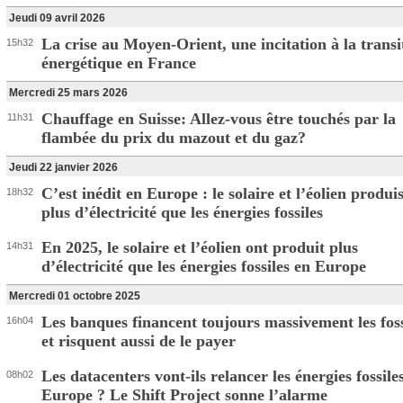
Jeudi 09 avril 2026
La crise au Moyen-Orient, une incitation à la transi
15h32
énergétique en France
Mercredi 25 mars 2026
Chauffage en Suisse: Allez-vous être touchés par la
11h31
flambée du prix du mazout et du gaz?
Jeudi 22 janvier 2026
C’est inédit en Europe : le solaire et l’éolien produi
18h32
plus d’électricité que les énergies fossiles
En 2025, le solaire et l’éolien ont produit plus
14h31
d’électricité que les énergies fossiles en Europe
Mercredi 01 octobre 2025
Les banques financent toujours massivement les foss
16h04
et risquent aussi de le payer
Les datacenters vont-ils relancer les énergies fossile
08h02
Europe ? Le Shift Project sonne l’alarme