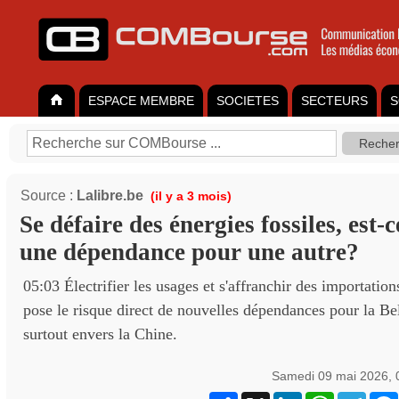
ESPACE MEMBRE
SOCIETES
SECTEURS
S
Source :
Lalibre.be
(il y a 3 mois)
Se défaire des énergies fossiles, est-
une dépendance pour une autre?
05:03 Électrifier les usages et s'affranchir des importation
pose le risque direct de nouvelles dépendances pour la Be
surtout envers la Chine.
Samedi 09 mai 2026, 