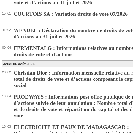
vote et d’actions au 31 juillet 2026
COURTOIS SA : Variation droits de vote 07/2026
15h01
WENDEL : Déclaration du nombre de droits de vote
11h02
d'actions au 31 juillet 2026
FERMENTALG : Informations relatives au nombre 
00h04
droits de vote et d'actions
Jeudi 06 août 2026
Christian Dior : Information mensuelle relative au
20h02
total de droits de vote et d’actions composant le cap
social
PRODWAYS : Informations post offre publique de 
19h04
d'actions suivie de leur annulation : Nombre total d
et de droits de vote et répartition du capital et des d
vote
ELECTRICITE ET EAUX DE MADAGASCAR :
18h03