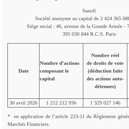
Sanofi
Société anonyme au capital de 2 424 365 08
Siège social : 46, avenue de la Grande Armée - 
395 030 844 R.C.S. Paris
Nombre réel
Nombre d’actions
de droits de vote
Date
composant le
(déduction faite
capital
des actions auto-
détenues)
30 avril 2026
1 212 212 936
1 329 027 146
* en application de l’article 223-11 du Règlement génér
Marchés Financiers.