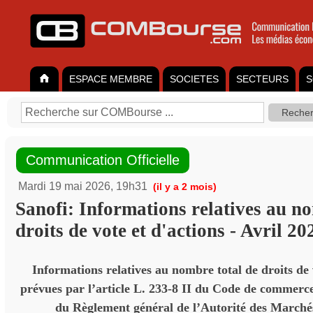
ESPACE MEMBRE
SOCIETES
SECTEURS
S
Communication Officielle
Mardi 19 mai 2026, 19h31
(il y a 2 mois)
Sanofi: Informations relatives au n
droits de vote et d'actions - Avril 20
Informations relatives au nombre total de droits de 
prévues par l’article L. 233-8 II du Code de commerce 
du Règlement général de l’Autorité des Marché