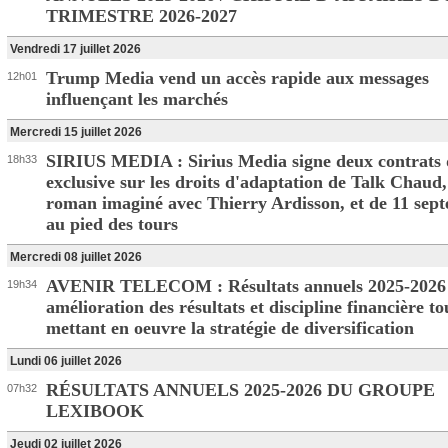
TRIMESTRE 2026-2027
Vendredi 17 juillet 2026
Trump Media vend un accès rapide aux messages
12h01
influençant les marchés
Mercredi 15 juillet 2026
SIRIUS MEDIA : Sirius Media signe deux contrats 
18h33
exclusive sur les droits d'adaptation de Talk Chaud,
roman imaginé avec Thierry Ardisson, et de 11 sep
au pied des tours
Mercredi 08 juillet 2026
AVENIR TELECOM : Résultats annuels 2025-2026 :
19h34
amélioration des résultats et discipline financière to
mettant en oeuvre la stratégie de diversification
Lundi 06 juillet 2026
RÉSULTATS ANNUELS 2025-2026 DU GROUPE
07h32
LEXIBOOK
Jeudi 02 juillet 2026