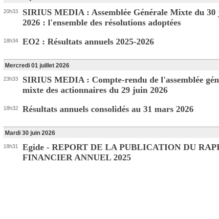
SIRIUS MEDIA : Assemblée Générale Mixte du 30 
20h33
2026 : l'ensemble des résolutions adoptées
EO2 : Résultats annuels 2025-2026
18h34
Mercredi 01 juillet 2026
SIRIUS MEDIA : Compte-rendu de l'assemblée gén
23h33
mixte des actionnaires du 29 juin 2026
Résultats annuels consolidés au 31 mars 2026
18h32
Mardi 30 juin 2026
Egide - REPORT DE LA PUBLICATION DU RA
18h31
FINANCIER ANNUEL 2025