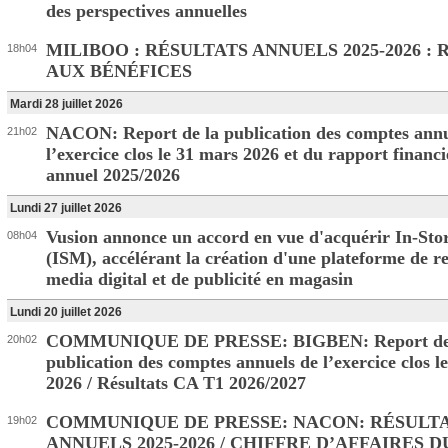
des perspectives annuelles
MILIBOO : RÉSULTATS ANNUELS 2025-2026 :
18h04
AUX BÉNÉFICES
Mardi 28 juillet 2026
NACON: Report de la publication des comptes annu
21h02
l’exercice clos le 31 mars 2026 et du rapport financi
annuel 2025/2026
Lundi 27 juillet 2026
Vusion annonce un accord en vue d'acquérir In-Sto
08h04
(ISM), accélérant la création d'une plateforme de re
media digital et de publicité en magasin
Lundi 20 juillet 2026
COMMUNIQUE DE PRESSE: BIGBEN: Report de
20h02
publication des comptes annuels de l’exercice clos l
2026 / Résultats CA T1 2026/2027
COMMUNIQUE DE PRESSE: NACON: RÉSULT
19h02
ANNUELS 2025-2026 / CHIFFRE D’AFFAIRES D