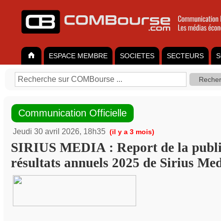
ESPACE MEMBRE
SOCIETES
SECTEURS
S
Communication Officielle
Jeudi 30 avril 2026, 18h35
(il y a 3 mois)
SIRIUS MEDIA : Report de la publi
résultats annuels 2025 de Sirius Me