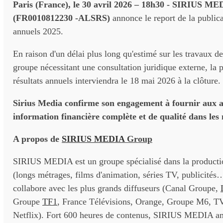
Paris (France), le 30 avril 2026 – 18h30 - SIRIUS ME
(FR0010812230 -ALSRS)
annonce le report de la publica
annuels 2025.
En raison d'un délai plus long qu'estimé sur les travaux d
groupe nécessitant une consultation juridique externe, la 
résultats annuels interviendra le 18 mai 2026 à la clôture.
Sirius Media confirme son engagement à fournir aux a
information financière complète et de qualité dans les 
A propos de
SIRIUS MEDIA
Group
SIRIUS MEDIA est un groupe spécialisé dans la producti
(longs métrages, films d'animation, séries TV, publicité
collabore avec les plus grands diffuseurs (Canal Groupe,
Groupe
TF1
, France Télévisions, Orange, Groupe M6, 
Netflix). Fort 600 heures de contenus, SIRIUS MEDIA a