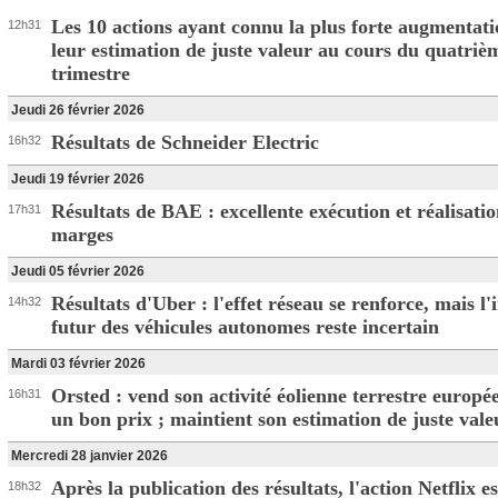
Les 10 actions ayant connu la plus forte augmentati
12h31
leur estimation de juste valeur au cours du quatriè
trimestre
Jeudi 26 février 2026
Résultats de Schneider Electric
16h32
Jeudi 19 février 2026
Résultats de BAE : excellente exécution et réalisati
17h31
marges
Jeudi 05 février 2026
Résultats d'Uber : l'effet réseau se renforce, mais l
14h32
futur des véhicules autonomes reste incertain
Mardi 03 février 2026
Orsted : vend son activité éolienne terrestre europé
16h31
un bon prix ; maintient son estimation de juste vale
Mercredi 28 janvier 2026
Après la publication des résultats, l'action Netflix es
18h32