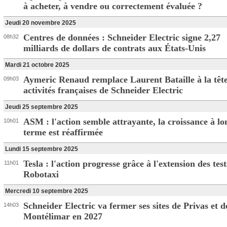
à acheter, à vendre ou correctement évaluée ?
Jeudi 20 novembre 2025
Centres de données : Schneider Electric signe 2,27
08h32
milliards de dollars de contrats aux États-Unis
Mardi 21 octobre 2025
Aymeric Renaud remplace Laurent Bataille à la tête
09h03
activités françaises de Schneider Electric
Jeudi 25 septembre 2025
ASM : l'action semble attrayante, la croissance à lo
10h01
terme est réaffirmée
Lundi 15 septembre 2025
Tesla : l'action progresse grâce à l'extension des tes
11h01
Robotaxi
Mercredi 10 septembre 2025
Schneider Electric va fermer ses sites de Privas et d
14h03
Montélimar en 2027