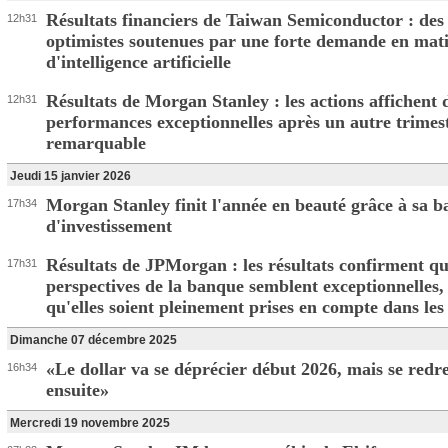
Résultats financiers de Taiwan Semiconductor : des
12h31
optimistes soutenues par une forte demande en mat
d'intelligence artificielle
Résultats de Morgan Stanley : les actions affichent 
12h31
performances exceptionnelles après un autre trimes
remarquable
Jeudi 15 janvier 2026
Morgan Stanley finit l'année en beauté grâce à sa 
17h34
d'investissement
Résultats de JPMorgan : les résultats confirment qu
17h31
perspectives de la banque semblent exceptionnelles,
qu'elles soient pleinement prises en compte dans les
Dimanche 07 décembre 2025
«Le dollar va se déprécier début 2026, mais se redr
16h34
ensuite»
Mercredi 19 novembre 2025