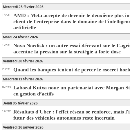
Mercredi 25 février 2026
AMD : Meta accepte de devenir le deuxième plus i
15h31
client de l'entreprise dans le domaine de l'intelligen
artificielle
Mardi 24 février 2026
Novo Nordisk : un autre essai décevant sur le Cagr
12h31
accentue la pression sur la stratégie à forte dose
Vendredi 20 février 2026
Quand les banques tentent de percer le «secret horl
20h31
Mercredi 11 février 2026
Laboral Kutxa noue un partenariat avec Morgan S
07h33
en gestion d’actifs
Jeudi 05 février 2026
Résultats d'Uber : l'effet réseau se renforce, mais l
14h32
futur des véhicules autonomes reste incertain
Vendredi 16 janvier 2026