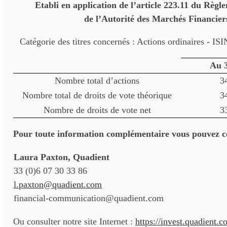
Etabli en application de l’article 223.11 du Règ
de l’Autorité des Marchés Financier
Catégorie des titres concernés : Actions ordinaires - I
Au 3
Nombre total d’actions
3
Nombre total de droits de vote théorique
3
Nombre de droits de vote net
3
Pour toute information complémentaire vous pouvez co
Laura Paxton, Quadient
33 (0)6 07 30 33 86
l.paxton@quadient.com
financial-communication@quadient.com
Ou consulter notre site Internet :
https://invest.quadient.c