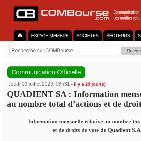
ESPACE MEMBRE
SOCIETES
SECTEURS
S
Communication Officielle
Jeudi 09 juillet 2026, 08h31
- il y a 29 jour(s)
QUADIENT SA : Information mensue
au nombre total d’actions et de droit
Information mensuelle relative au nombre tota
et de droits de vote de Quadient S.A