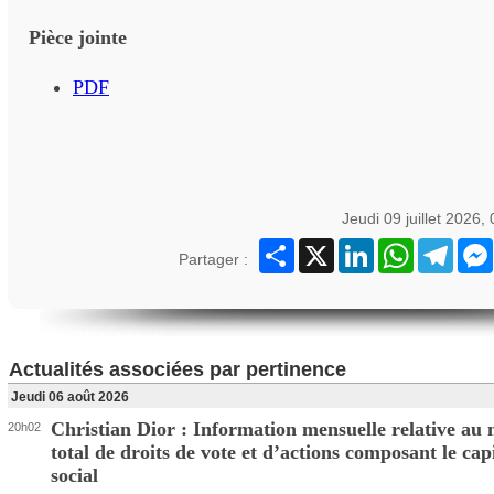
Pièce jointe
PDF
Jeudi 09 juillet 2026,
Partager
X
LinkedIn
WhatsApp
Teleg
Partager :
Actualités associées par pertinence
Jeudi 06 août 2026
Christian Dior : Information mensuelle relative au
20h02
total de droits de vote et d’actions composant le cap
social