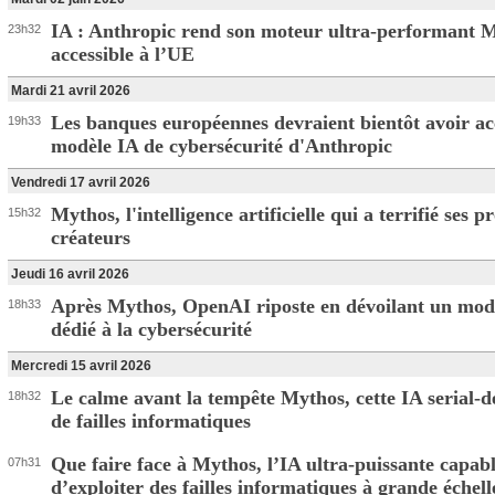
IA : Anthropic rend son moteur ultra-performant 
23h32
accessible à l’UE
Mardi 21 avril 2026
Les banques européennes devraient bientôt avoir ac
19h33
modèle IA de cybersécurité d'Anthropic
Vendredi 17 avril 2026
Mythos, l'intelligence artificielle qui a terrifié ses p
15h32
créateurs
Jeudi 16 avril 2026
Après Mythos, OpenAI riposte en dévoilant un mod
18h33
dédié à la cybersécurité
Mercredi 15 avril 2026
Le calme avant la tempête Mythos, cette IA serial-d
18h32
de failles informatiques
Que faire face à Mythos, l’IA ultra-puissante capab
07h31
d’exploiter des failles informatiques à grande échell