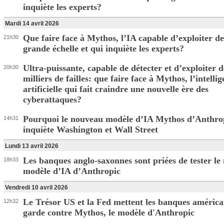
inquiète les experts?
Mardi 14 avril 2026
Que faire face à Mythos, l’IA capable d’exploiter des
21h30
grande échelle et qui inquiète les experts?
Ultra-puissante, capable de détecter et d’exploiter d
20h30
milliers de failles: que faire face à Mythos, l’intelli
artificielle qui fait craindre une nouvelle ère des
cyberattaques?
Pourquoi le nouveau modèle d’IA Mythos d’Anthro
14h31
inquiète Washington et Wall Street
Lundi 13 avril 2026
Les banques anglo-saxonnes sont priées de tester le
18h33
modèle d’IA d’Anthropic
Vendredi 10 avril 2026
Le Trésor US et la Fed mettent les banques américa
12h32
garde contre Mythos, le modèle d'Anthropic