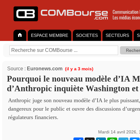
ESPACE MEMBRE
SOCIETES
SECTEURS
S
Source :
Euronews.com
(il y a 3 mois)
Pourquoi le nouveau modèle d’IA M
d’Anthropic inquiète Washington et
Anthropic juge son nouveau modèle d’IA le plus puissant
dangereux pour le public et ouvre des discussions d’urgen
régulateurs financiers.
Mardi 14 avril 2026,