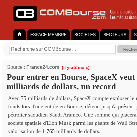
ESPACE MEMBRE
SOCIETES
SECTEURS
S
Source :
France24.com
(il y a 2 mois)
Pour entrer en Bourse, SpaceX veut 
milliards de dollars, un record
Avec 75 milliards de dollars, SpaceX compte exploser le 
fonds lors d'une entrée en Bourse, détenu jusqu'à présent 
pétrolier saoudien Saudi Aramco. Une somme qui placerai
société spatiale d'Elon Musk parmi les géants de Wall Str
valorisation de 1 765 milliards de dollars.