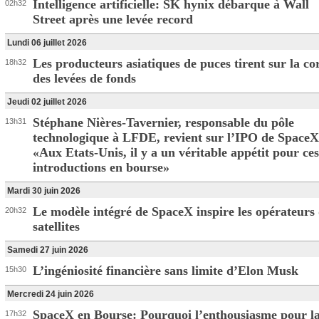
Intelligence artificielle: SK hynix débarque à Wall
02h32
Street après une levée record
Lundi 06 juillet 2026
Les producteurs asiatiques de puces tirent sur la co
18h32
des levées de fonds
Jeudi 02 juillet 2026
Stéphane Nières-Tavernier, responsable du pôle
13h31
technologique à LFDE, revient sur l’IPO de SpaceX
«Aux Etats-Unis, il y a un véritable appétit pour ces
introductions en bourse»
Mardi 30 juin 2026
Le modèle intégré de SpaceX inspire les opérateurs
20h32
satellites
Samedi 27 juin 2026
L’ingéniosité financière sans limite d’Elon Musk
15h30
Mercredi 24 juin 2026
SpaceX en Bourse: Pourquoi l’enthousiasme pour l
17h32