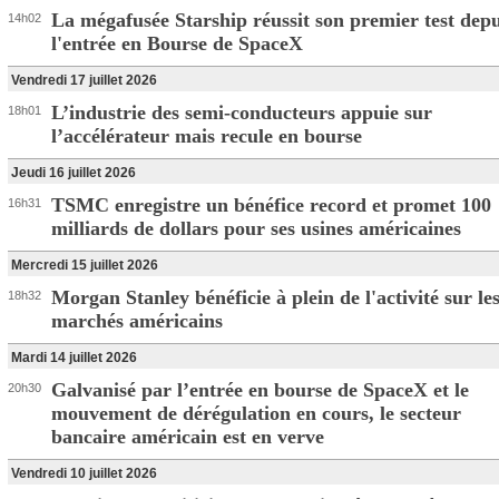
La mégafusée Starship réussit son premier test depu
14h02
l'entrée en Bourse de SpaceX
Vendredi 17 juillet 2026
L’industrie des semi-conducteurs appuie sur
18h01
l’accélérateur mais recule en bourse
Jeudi 16 juillet 2026
TSMC enregistre un bénéfice record et promet 100
16h31
milliards de dollars pour ses usines américaines
Mercredi 15 juillet 2026
Morgan Stanley bénéficie à plein de l'activité sur le
18h32
marchés américains
Mardi 14 juillet 2026
Galvanisé par l’entrée en bourse de SpaceX et le
20h30
mouvement de dérégulation en cours, le secteur
bancaire américain est en verve
Vendredi 10 juillet 2026