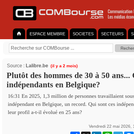
ESPACE MEMBRE
SOCIETES
SECTEURS
S
Source :
Lalibre.be
(il y a 2 mois)
Plutôt des hommes de 30 à 50 ans... 
indépendants en Belgique?
16:31 En 2025, 1,3 million de personnes travaillaient sous 
indépendant en Belgique, un record. Qui sont ces indépe
leur profil a-t-il évolué en 25 ans?
Vendredi 22 mai 2026,