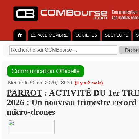
ESPACE MEMBRE
SOCIETES
SECTEURS
S
Communication Officielle
Mercredi 20 mai 2026, 18h34
(il y a 2 mois)
PARROT
: ACTIVITÉ DU 1er TR
2026 : Un nouveau trimestre record 
micro-drones