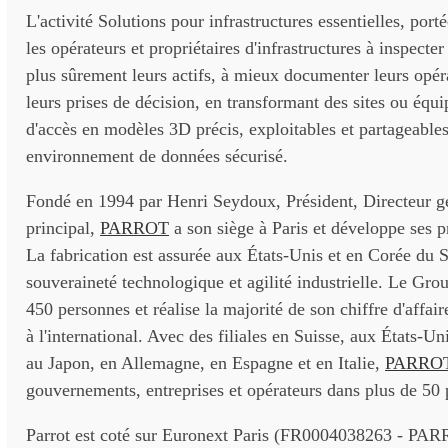
L'activité Solutions pour infrastructures essentielles, por
les opérateurs et propriétaires d'infrastructures à inspecte
plus sûrement leurs actifs, à mieux documenter leurs opérat
leurs prises de décision, en transformant des sites ou équi
d'accès en modèles 3D précis, exploitables et partageable
environnement de données sécurisé.
Fondé en 1994 par Henri Seydoux, Président, Directeur gé
principal,
PARROT
a son siège à Paris et développe ses p
La fabrication est assurée aux États-Unis et en Corée du S
souveraineté technologique et agilité industrielle. Le Gro
450 personnes et réalise la majorité de son chiffre d'affa
à l'international. Avec des filiales en Suisse, aux États-U
au Japon, en Allemagne, en Espagne et en Italie,
PARRO
gouvernements, entreprises et opérateurs dans plus de 50 
Parrot est coté sur Euronext Paris (FR0004038263 - PAR