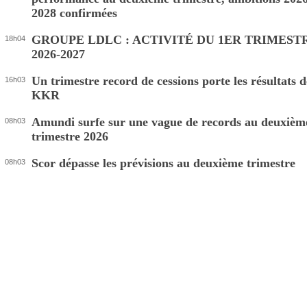
2028 confirmées
GROUPE LDLC : ACTIVITÉ DU 1ER TRIMEST
18h04
2026-2027
Un trimestre record de cessions porte les résultats d
16h03
KKR
Amundi surfe sur une vague de records au deuxièm
08h03
trimestre 2026
Scor dépasse les prévisions au deuxième trimestre
08h03