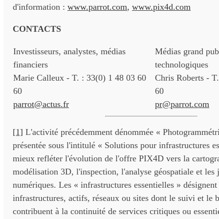
d'information :
www.parrot.com
,
www.pix4d.com
CONTACTS
Investisseurs, analystes, médias
Médias grand publ
financiers
technologiques
Marie Calleux - T. : 33(0) 1 48 03 60
Chris Roberts - T.
60
60
parrot@actus.fr
pr@parrot.com
[1]
L'activité précédemment dénommée « Photogrammétrie
présentée sous l'intitulé « Solutions pour infrastructures es
mieux refléter l'évolution de l'offre PIX4D vers la cartogr
modélisation 3D, l'inspection, l'analyse géospatiale et le
numériques. Les « infrastructures essentielles » désignent 
infrastructures, actifs, réseaux ou sites dont le suivi et l
contribuent à la continuité de services critiques ou essent