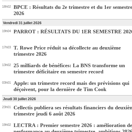
BPCE : Résultats du 2e trimestre et du 1er semestr
18h02
2026
Vendredi 31 juillet 2026
PARROT : RÉSULTATS DU 1ER SEMESTRE 202
19h04
T. Rowe Price réduit sa décollecte au deuxième
17h03
trimestre 2026
25 milliards de bénéfices: La BNS transforme un
13h02
trimestre déficitaire en semestre record
Apple: un trimestre record mais des prévisions qui
03h01
déçoivent, pour la dernière de Tim Cook
Jeudi 30 juillet 2026
Cellectis publiera ses résultats financiers du deuxiè
23h01
trimestre jeudi 6 août 2026
LECTRA : Premier semestre 2026 : amélioration de
19h02
performance au deuxième trimestre, ambitions 2026