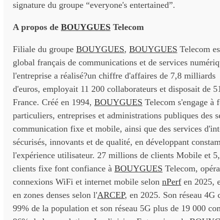
signature du groupe “everyone's entertained”.
A propos de
BOUYGUES
Telecom
Filiale du groupe
BOUYGUES
,
BOUYGUES
Telecom est
global français de communications et de services numéri
l'entreprise a réalisé?un chiffre d'affaires de 7,8 milliards
d'euros, employait 11 200 collaborateurs et disposait de 
France. Créé en 1994,
BOUYGUES
Telecom s'engage à fo
particuliers, entreprises et administrations publiques des s
communication fixe et mobile, ainsi que des services d'inte
sécurisés, innovants et de qualité, en développant consta
l'expérience utilisateur. 27 millions de clients Mobile et 5
clients fixe font confiance à
BOUYGUES
Telecom, opéra
connexions WiFi et internet mobile selon
nPerf
en 2025, e
en zones denses selon l'
ARCEP
, en 2025. Son réseau 4G 
99% de la population et son réseau 5G plus de 19 000 co