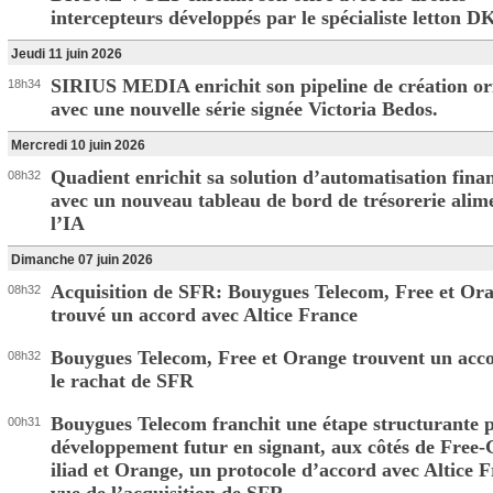
intercepteurs développés par le spécialiste letton D
Jeudi 11 juin 2026
SIRIUS MEDIA enrichit son pipeline de création or
18h34
avec une nouvelle série signée Victoria Bedos.
Mercredi 10 juin 2026
Quadient enrichit sa solution d’automatisation fina
08h32
avec un nouveau tableau de bord de trésorerie alim
l’IA
Dimanche 07 juin 2026
Acquisition de SFR: Bouygues Telecom, Free et Or
08h32
trouvé un accord avec Altice France
Bouygues Telecom, Free et Orange trouvent un acc
08h32
le rachat de SFR
Bouygues Telecom franchit une étape structurante 
00h31
développement futur en signant, aux côtés de Free
iliad et Orange, un protocole d’accord avec Altice 