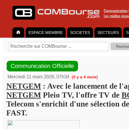
ESPACE MEMBRE
SOCIETES
SECTEURS
S
Communication Officielle
Mercredi 11 mars 2026, 07h34
(il y a 4 mois)
NETGEM
: Avec le lancement de l'a
NETGEM
Pleio TV, l'offre TV de
B
Telecom s'enrichit d'une sélection d
FAST.