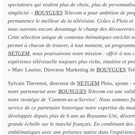
spectateurs qui veulent plus de choix, plus de personnalis
simplicité –
BOUYGUES
Telecom a pour ambition de pro
permanence le meilleur de la télévision. Grâce à Pleio et
nous ouvrons encore davantage le champ des découvertes
Cette sélection unique de contenus thématiques enrichit no
permet à chacun de trouver, à tout moment, un programme
NETGEM
, nous poursuivons notre mission : offrir à nos c
expérience télévisuelle toujours plus riche, intuitive et pr
» Marc Laurier, Directeur Marketing de
BOUYGUES
Tel
Sylvain Thevenot, directeur de
NETGEM
Pleio, ajoute : 
notre partenariat avec
BOUYGUES
Telecom est une valid
notre stratégie de 'Content-as-a-Service'. Nous sommes fi
service de ce partenaire historique notre expertise du mo
développée depuis plus de 6 ans au Royaume-Uni, désorm
grande échelle sur le marché français. En combinant des
emblématiques avec une présence native dans l'expérience