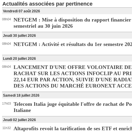
Actualités associées par pertinence
Vendredi 07 août 2026
NETGEM : Mise à disposition du rapport financier
08h04
semestriel au 30 juin 2026
Jeudi 30 juillet 2026
NETGEM : Activité et résultats du 1er semestre 20
08h04
Lundi 20 juillet 2026
LANCEMENT D'UNE OFFRE VOLONTAIRE DE
08h04
RACHAT SUR LES ACTIONS INFOCLIP AU PRI
22,14 EUR PAR ACTION, SUIVIE D'UNE RADI
DES ACTIONS DU MARCHÉ EURONEXT ACCE
Samedi 18 juillet 2026
Telecom Italia juge équitable l'offre de rachat de Po
17h03
Italiane
Jeudi 02 juillet 2026
Altaprofits revoit la tarification de ses ETF et enric
11h32