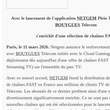
Avec le lancement de l'application
NETGEM
Pleio 
BOUYGUES
Telecom
s'enrichit d'une sélection de chaînes F
Paris, le 11 mars 2026.
Netgem annonce le renforcement 
avec
BOUYGUES
Telecom initiée avec le Cloud Gaming,
déploiement dès aujourd'hui d'une offre de chaînes FAST
Streaming TV) sur l'ensemble du parc TV.
Avec ce nouvel accord,
NETGEM
étend la distribution d
de chaînes FAST en France aux millions de clients TV d
Telecom. Les abonnés de ce dernier profitent ainsi d'une 
divertissement significativement enrichie. Ce ne sont pas
nouvelles chaînes qui ont été sélectionnées pour le lance