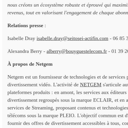
nous créons un écosystème robuste et éprouvé qui maximis
revenus, tout en valorisant l'engagement de chaque abon
Relations presse
:
Isabelle Dray
isabelle.dray@seitosei-actifin.com
- 06 85 
Alexandra Berry -
alberry@bouyguestelecom.fr
- 01 39 2
À propos de Netgem
Netgem est un fournisseur de technologies et de services p
divertissement vidéo. L'activité de
NETGEM
s'articule a
plateformes produits : en amont, les services aux éditeurs
divertissement regroupés sous la marque ECLAIR, et en av
services de Streaming, proposant contenus et technologie
télécoms sous la marque PLEIO. L'objectif commun est d'a
fournir des offres de divertissement accessibles à tous, co