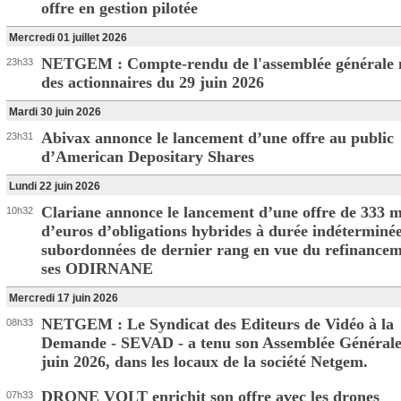
offre en gestion pilotée
Mercredi 01 juillet 2026
NETGEM : Compte-rendu de l'assemblée générale 
23h33
des actionnaires du 29 juin 2026
Mardi 30 juin 2026
Abivax annonce le lancement d’une offre au public
23h31
d’American Depositary Shares
Lundi 22 juin 2026
Clariane annonce le lancement d’une offre de 333 m
10h32
d’euros d’obligations hybrides à durée indéterminé
subordonnées de dernier rang en vue du refinancem
ses ODIRNANE
Mercredi 17 juin 2026
NETGEM : Le Syndicat des Editeurs de Vidéo à la
08h33
Demande - SEVAD - a tenu son Assemblée Générale
juin 2026, dans les locaux de la société Netgem.
DRONE VOLT enrichit son offre avec les drones
07h33