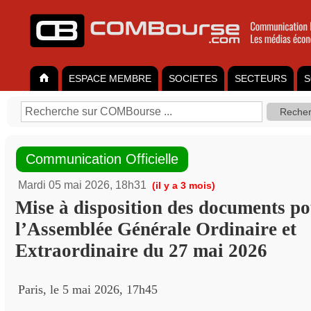
ESPACE MEMBRE
SOCIETES
SECTEURS
S
Communication Officielle
Mardi 05 mai 2026, 18h31
(il y a 3 mois)
Mise à disposition des documents p
l’Assemblée Générale Ordinaire et
Extraordinaire du 27 mai 2026
Paris, le 5 mai 2026, 17h45