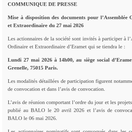
COMMUNIQUE DE PRESSE
Mise à disposition des documents pour l’Assemblée 
et Extraordinaire du 27 mai 2026
Les actionnaires de la société sont invités à participer à
Ordinaire et Extraordinaire d’Eramet qui se tiendra le :
Lundi 27 mai 2026 à 14h00, au siège social d’Erame
Grenelle, 75015 Paris.
Les modalités détaillées de participation figurent notamm
de convocation et dans l’avis de convocation.
L’avis de réunion comportant l’ordre du jour et les projets
publié au BALO le 20 avril 2026 et l’avis de convoca
BALO le 06 mai 2026.
Les actionnaires nominatifs sont convoqués dans les co