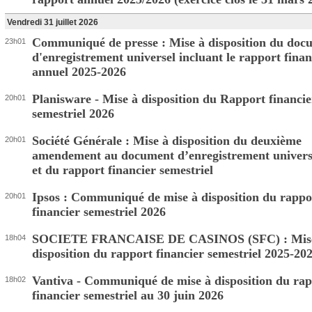
Vendredi 31 juillet 2026
Communiqué de presse : Mise à disposition du doc
23h01
d'enregistrement universel incluant le rapport finan
annuel 2025-2026
Planisware - Mise à disposition du Rapport financie
20h01
semestriel 2026
Société Générale : Mise à disposition du deuxième
20h01
amendement au document d’enregistrement univers
et du rapport financier semestriel
Ipsos : Communiqué de mise à disposition du rappo
20h01
financier semestriel 2026
SOCIETE FRANCAISE DE CASINOS (SFC) : Mis
18h04
disposition du rapport financier semestriel 2025-20
Vantiva - Communiqué de mise à disposition du ra
18h02
financier semestriel au 30 juin 2026