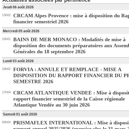
Actualités associées par pertinence
Jeudi 06 août 2026
CRCAM Alpes Provence : mise à disposition du Ra
13h02
financier semestriel 2026
Mercredi 05 août 2026
BAINS DE MER MONACO : Modalités de mise à
10h01
disposition des documents préparatoires aux Assem
Générales du 18 septembre 2026
Lundi 03 août 2026
FORVIA : ANNULE ET REMPLACE - MISE A
18h02
DISPOSITION DU RAPPORT FINANCIER DU 
SEMESTRE 2026
CRCAM ATLANTIQUE VENDEE : Mise à disposit
17h04
rapport financier semestriel de la Caisse régionale
Atlantique Vendée au 30 juin 2026
Samedi 01 août 2026
PRISMAFLEX INTERNATIONAL : Mise à disposit
00h04
rapport annuel 2025/2026 (exercice clos le 31 mars 