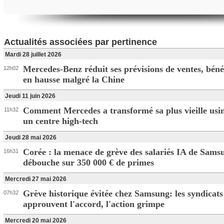
Actualités associées par pertinence
Mardi 28 juillet 2026
Mercedes-Benz réduit ses prévisions de ventes, béné
12h02
en hausse malgré la Chine
Jeudi 11 juin 2026
Comment Mercedes a transformé sa plus vieille usi
11h32
un centre high-tech
Jeudi 28 mai 2026
Corée : la menace de grève des salariés IA de Sams
16h31
débouche sur 350 000 € de primes
Mercredi 27 mai 2026
Grève historique évitée chez Samsung: les syndicats
07h32
approuvent l'accord, l'action grimpe
Mercredi 20 mai 2026