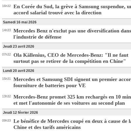
En Corée du Sud, la grève à Samsung suspendue, u
16h32
accord salarial trouvé avec la direction
Samedi 16 mai 2026
Mercedes Benz n'exclut pas une diversification dan
14h33
l'industrie de défense
Jeudi 23 avril 2026
Ola Källenius, CEO de Mercedes-Benz: "Il ne faut
07h32
surtout pas se retirer de la compétition en Chine"
Lundi 20 avril 2026
Mercedes et Samsung SDI signent un premier accor
15h31
fourniture de batteries pour VE
Mercedes-Benz promet 325 km rechargés en 10 min
13h32
et met l'autonomie de ses voitures au second plan
Jeudi 12 février 2026
Le bénéfice de Mercedes coupé en deux à cause de l
09h33
Chine et des tarifs américains