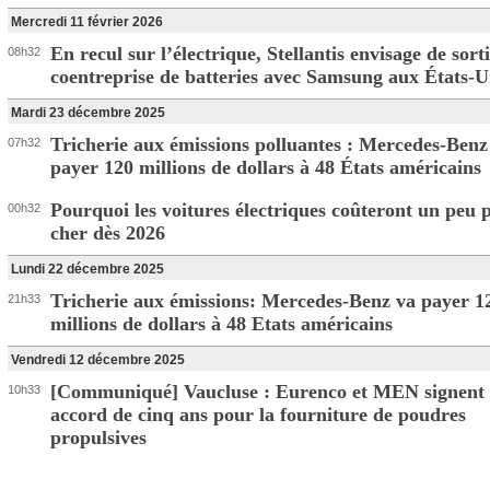
Mercredi 11 février 2026
En recul sur l’électrique, Stellantis envisage de sort
08h32
coentreprise de batteries avec Samsung aux États-U
Mardi 23 décembre 2025
Tricherie aux émissions polluantes : Mercedes-Benz
07h32
payer 120 millions de dollars à 48 États américains
Pourquoi les voitures électriques coûteront un peu 
00h32
cher dès 2026
Lundi 22 décembre 2025
Tricherie aux émissions: Mercedes-Benz va payer 1
21h33
millions de dollars à 48 Etats américains
Vendredi 12 décembre 2025
[Communiqué] Vaucluse : Eurenco et MEN signent
10h33
accord de cinq ans pour la fourniture de poudres
propulsives