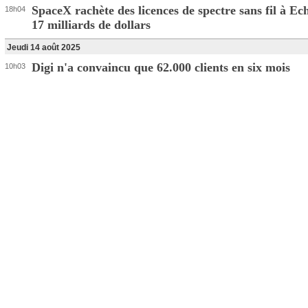
SpaceX rachète des licences de spectre sans fil à E
18h04
17 milliards de dollars
Jeudi 14 août 2025
Digi n'a convaincu que 62.000 clients en six mois
10h03