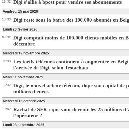
Digi s’allie à bpost pour vendre ses abonnements
13h32
Vendredi 15 mai 2026
Digi reste sous la barre des 100.000 abonnés en Bel
10h33
Lundi 23 février 2026
Digi comptait moins de 100.000 clients mobiles en B
09h32
décembre
Mercredi 19 novembre 2025
Les tarifs télécoms continuent à augmenter en Belg
11h33
l'arrivée de Digi, selon Testachats
Mardi 11 novembre 2025
Digi, le nouvel acteur télécom, dope son capital de 
15h32
millions d'euros
Mercredi 15 octobre 2025
Rachat de SFR : que vont devenir les 25 millions d
19h02
l’opérateur ?
Lundi 08 septembre 2025