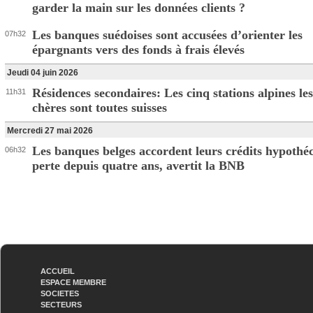
garder la main sur les données clients ?
Les banques suédoises sont accusées d’orienter les
07h32
épargnants vers des fonds à frais élevés
Jeudi 04 juin 2026
Résidences secondaires: Les cinq stations alpines les
11h31
chères sont toutes suisses
Mercredi 27 mai 2026
Les banques belges accordent leurs crédits hypothéc
06h32
perte depuis quatre ans, avertit la BNB
ACCUEIL
ESPACE MEMBRE
SOCIETES
SECTEURS