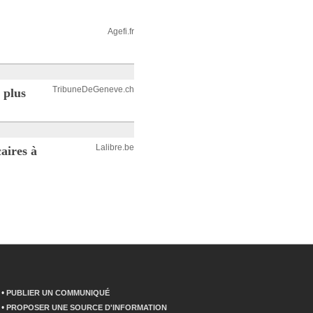
Agefi.fr
TribuneDeGeneve.ch
 plus
Lalibre.be
aires à
•
PUBLIER UN COMMUNIQUÉ
•
PROPOSER UNE SOURCE D'INFORMATION