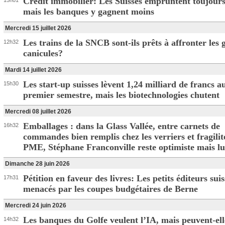
Crédit immobilier: Les Suisses empruntent toujours
15h01
mais les banques y gagnent moins
Mercredi 15 juillet 2026
Les trains de la SNCB sont-ils prêts à affronter les
12h32
canicules?
Mardi 14 juillet 2026
Les start-up suisses lèvent 1,24 milliard de francs a
15h30
premier semestre, mais les biotechnologies chutent
Mercredi 08 juillet 2026
Emballages : dans la Glass Vallée, entre carnets de
16h32
commandes bien remplis chez les verriers et fragilit
PME, Stéphane Franconville reste optimiste mais lu
Dimanche 28 juin 2026
Pétition en faveur des livres: Les petits éditeurs suis
17h31
menacés par les coupes budgétaires de Berne
Mercredi 24 juin 2026
Les banques du Golfe veulent l’IA, mais peuvent-ell
14h32