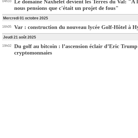
Le domaine Naxhelet devient les Terres du Val: "A l
04h33
nous pensions que c'était un projet de fous"
Mercredi 01 octobre 2025
Var : construction du nouveau lycée Golf-Hôtel à H
16h05
Jeudi 21 août 2025
Du golf au bitcoin : l’ascension éclair d’Eric Trump
19h02
cryptomonnaies