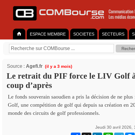
ESPACE MEMBRE
SOCIETES
SECTEURS
S
Source :
Agefi.fr
(il y a 3 mois)
Le retrait du PIF force le LIV Golf 
coup d’après
Le fonds souverain saoudien a pris la décision de ne plus
Golf, une compétition de golf qui depuis sa création en 20
monde des circuits de golf professionnels.
Jeudi 30 avril 2026,