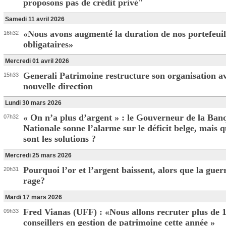
proposons pas de crédit privé"
Samedi 11 avril 2026
«Nous avons augmenté la duration de nos portefeuil
16h32
obligataires»
Mercredi 01 avril 2026
Generali Patrimoine restructure son organisation a
15h33
nouvelle direction
Lundi 30 mars 2026
« On n’a plus d’argent » : le Gouverneur de la Ban
07h32
Nationale sonne l’alarme sur le déficit belge, mais q
sont les solutions ?
Mercredi 25 mars 2026
Pourquoi l’or et l’argent baissent, alors que la guerr
20h31
rage?
Mardi 17 mars 2026
Fred Vianas (UFF) : «Nous allons recruter plus de 
09h33
conseillers en gestion de patrimoine cette année »