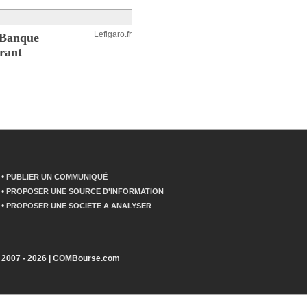
Lefigaro.fr
a Banque
urant
•
PUBLIER UN COMMUNIQUÉ
•
PROPOSER UNE SOURCE D'INFORMATION
•
PROPOSER UNE SOCIETE A ANALYSER
2007 - 2026 | COMBourse.com