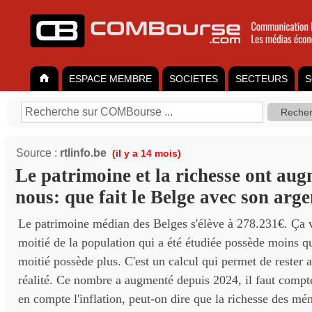
ESPACE MEMBRE
SOCIETES
SECTEURS
S
Source :
rtlinfo.be
(il y a 14 mois)
Le patrimoine et la richesse ont au
nous: que fait le Belge avec son arg
Le patrimoine médian des Belges s'élève à 278.231€. Ça v
moitié de la population qui a été étudiée possède moins qu
moitié possède plus. C'est un calcul qui permet de rester 
réalité. Ce nombre a augmenté depuis 2024, il faut comp
en compte l'inflation, peut-on dire que la richesse des mé