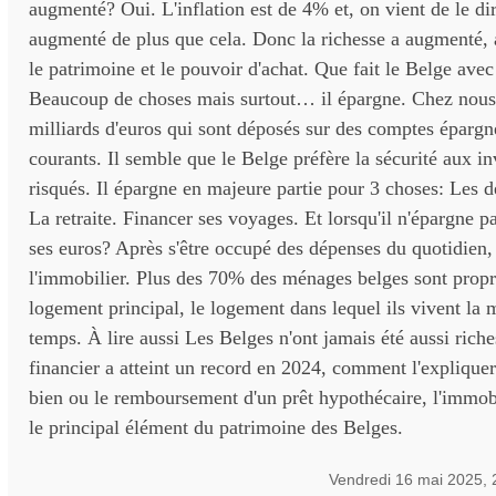
augmenté? Oui. L'inflation est de 4% et, on vient de le dir
augmenté de plus que cela. Donc la richesse a augmenté,
le patrimoine et le pouvoir d'achat. Que fait le Belge ave
Beaucoup de choses mais surtout… il épargne. Chez nous,
milliards d'euros qui sont déposés sur des comptes éparg
courants. Il semble que le Belge préfère la sécurité aux i
risqués. Il épargne en majeure partie pour 3 choses: Les 
La retraite. Financer ses voyages. Et lorsqu'il n'épargne pa
ses euros? Après s'être occupé des dépenses du quotidien, 
l'immobilier. Plus des 70% des ménages belges sont propri
logement principal, le logement dans lequel ils vivent la 
temps. À lire aussi Les Belges n'ont jamais été aussi riche
financier a atteint un record en 2024, comment l'expliquer
bien ou le remboursement d'un prêt hypothécaire, l'immobi
le principal élément du patrimoine des Belges.
Vendredi 16 mai 2025,