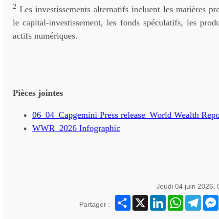
2
Les investissements alternatifs incluent les matières pre
le capital-investissement, les fonds spéculatifs, les produ
actifs numériques.
Pièces jointes
06_04_Capgemini Press release_World Wealth Rep
WWR_2026 Infographic
Jeudi 04 juin 2026,
Partager
X
LinkedIn
WhatsApp
Teleg
Partager :