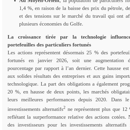
Au Moyen-Orient
, la population de particuliers f
1,4 %, en raison de la baisse des prix du pétrole, d
et des tensions sur le marché du travail qui ont aff
plusieurs économies du Golfe.
La croissance tirée par la technologie influence
portefeuilles des particuliers fortunés
Les actions représentent désormais 25 % des portefeuill
fortunés en janvier 2026, soit une augmentation d
pourcentage par rapport à l’an dernier. Cette hausse est
aux solides résultats des entreprises et aux gains import
technologique. La part des obligations a également prog
20 %, en hausse de deux points, les marchés obligatair
leurs meilleures performances depuis 2020. Dans l
2
investissements alternatifs
ne représentent plus que 12 %
reflétant la surperformance relative des actions cotées. 
des investisseurs pour les investissements alternatifs