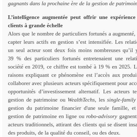
gagnants dans la prochaine ère de la gestion de patrimoi
L’intelligence augmentée peut offrir une expérience
clients à grande échelle
Alors que le nombre de particuliers fortunés a augmenté,
capter leurs actifs en gestion s’est intensifiée. Les rela
un seul acteur sont deux fois moins nombreuses qu’il 
39 % des particuliers fortunés entretenaient une rela
société en 2019, ce chiffre est tombé à 19 % en 2025. L
raisons expliquant ce phénomène est l’accès aux produi
collaborer avec plusieurs acteurs spécifiquement pour acc
opportunités d’investissement alternatif. Les acteurs t
gestion de patrimoine ou
WealthTechs
, les
single-family
gestion du patrimoine financier d'une seule famille, et
gestion de patrimoine en ligne ou
robo-advisory
gagnent 
acteurs traditionnels, attirant des clients qui se disent ins
des produits, de la qualité du conseil, ou des deux.