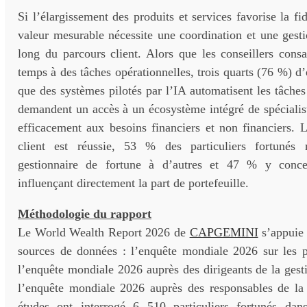
Si l’élargissement des produits et services favorise la fid
valeur mesurable nécessite une coordination et une gesti
long du parcours client. Alors que les conseillers cons
temps à des tâches opérationnelles, trois quarts (76 %) d’
que des systèmes pilotés par l’IA automatisent les tâches
demandent un accès à un écosystème intégré de spécialis
efficacement aux besoins financiers et non financiers. 
client est réussie, 53 % des particuliers fortunés
gestionnaire de fortune à d’autres et 47 % y concent
influençant directement la part de portefeuille.
Méthodologie du rapport
Le World Wealth Report 2026 de
CAPGEMINI
s’appuie 
sources de données : l’enquête mondiale 2026 sur les pa
l’enquête mondiale 2026 auprès des dirigeants de la gest
l’enquête mondiale 2026 auprès des responsables de la r
études ont interrogé 6 510 particuliers fortunés da