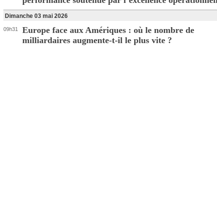
performance soutenue par l’excellence opérationnel
Dimanche 03 mai 2026
Europe face aux Amériques : où le nombre de
09h31
milliardaires augmente-t-il le plus vite ?