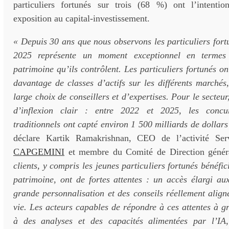
particuliers fortunés sur trois (68 %) ont l’intenti
exposition au capital-investissement.
« Depuis 30 ans que nous observons les particuliers for
2025 représente un moment exceptionnel en terme
patrimoine qu’ils contrôlent. Les particuliers fortunés o
davantage de classes d’actifs sur les différents marchés
large choix de conseillers et d’expertises. Pour le secteur,
d’inflexion clair : entre 2022 et 2025, les concu
traditionnels ont capté environ 1 500 milliards de dollar
déclare Kartik Ramakrishnan, CEO de l’activité Serv
CAPGEMINI
et membre du Comité de Direction géné
clients, y compris les jeunes particuliers fortunés bénéfic
patrimoine, ont de fortes attentes : un accès élargi au
grande personnalisation et des conseils réellement alig
vie. Les acteurs capables de répondre à ces attentes à g
à des analyses et des capacités alimentées par l’IA,