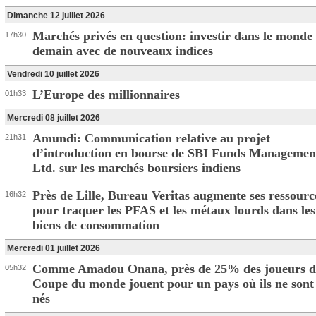
Dimanche 12 juillet 2026
Marchés privés en question: investir dans le monde
17h30
demain avec de nouveaux indices
Vendredi 10 juillet 2026
L’Europe des millionnaires
01h33
Mercredi 08 juillet 2026
Amundi: Communication relative au projet
21h31
d’introduction en bourse de SBI Funds Managemen
Ltd. sur les marchés boursiers indiens
Près de Lille, Bureau Veritas augmente ses ressourc
16h32
pour traquer les PFAS et les métaux lourds dans les
biens de consommation
Mercredi 01 juillet 2026
Comme Amadou Onana, près de 25% des joueurs d
05h32
Coupe du monde jouent pour un pays où ils ne sont
nés