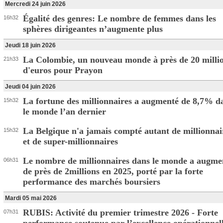
Mercredi 24 juin 2026
Égalité des genres: Le nombre de femmes dans les
16h32
sphères dirigeantes n’augmente plus
Jeudi 18 juin 2026
La Colombie, un nouveau monde à près de 20 milli
21h33
d'euros pour Prayon
Jeudi 04 juin 2026
La fortune des millionnaires a augmenté de 8,7% d
15h32
le monde l’an dernier
La Belgique n'a jamais compté autant de millionnai
15h32
et de super-millionnaires
Le nombre de millionnaires dans le monde a augme
06h31
de près de 2millions en 2025, porté par la forte
performance des marchés boursiers
Mardi 05 mai 2026
RUBIS: Activité du premier trimestre 2026 - Forte
07h31