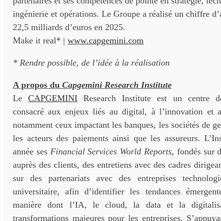
partenaires et ses compétences de pointe en stratégie, tec
ingénierie et opérations. Le Groupe a réalisé un chiffre d
22,5 milliards d’euros en 2025.
Make it real* |
www.capgemini.com
* Rendre possible, de l’idée à la réalisation
A propos du
Capgemini Research Institute
Le
CAPGEMINI
Research Institute est un centre de
consacré aux enjeux liés au digital, à l’innovation et 
notamment ceux impactant les banques, les sociétés de ge
les acteurs des paiements ainsi que les assureurs. L’In
année ses
Financial Services World Reports
, fondés sur 
auprès des clients, des entretiens avec des cadres dirigea
sur des partenariats avec des entreprises technolo
universitaire, afin d’identifier les tendances émergent
manière dont l’IA, le cloud, la data et la digitalis
transformations majeures pour les entreprises. S’appuya