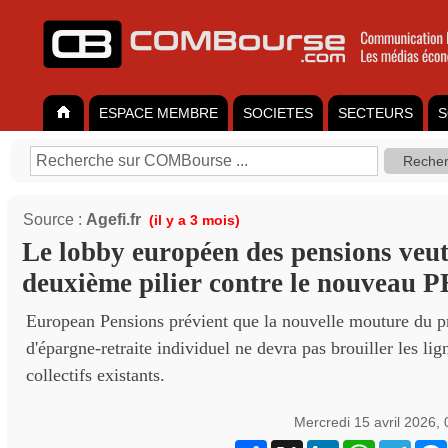
ESPACE MEMBRE
SOCIETES
SECTEURS
S
Source :
Agefi.fr
(il y a 3 mois)
Le lobby européen des pensions veut
deuxième pilier contre le nouveau 
European Pensions prévient que la nouvelle mouture du p
d'épargne-retraite individuel ne devra pas brouiller les lig
collectifs existants.
Mercredi 15 avril 2026,