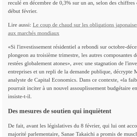
reculé en décembre de 0,3% sur un an, selon des chiffres o
début février.
Lire aussi:
Le coup de chaud sur les obligations japonais
aux marchés mondiaux
«Si l'investissement résidentiel a rebondi sur octobre-dé
plongeon au troisième trimestre, les autres composantes 
restées globalement atones», avec une stagnation de l'inv
entreprises et un repli de la demande publique, décrypte M
analyste de Capital Economics. Dans ce contexte, «la faib
pourrait inciter à un nouvel assouplissement budgétaire e
insiste-t-il.
Des mesures de soutien qui inquiètent
De fait, avant les législatives du 8 février, qui lui ont acc
majorité parlementaire, Sanae Takaichi a promis de muscl