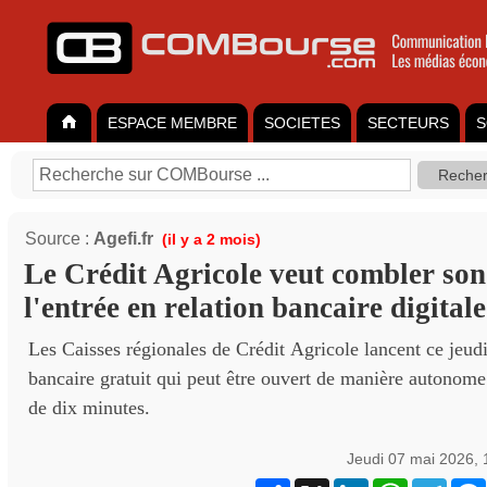
ESPACE MEMBRE
SOCIETES
SECTEURS
S
Source :
Agefi.fr
(il y a 2 mois)
Le Crédit Agricole veut combler son
l'entrée en relation bancaire digitale
Les Caisses régionales de Crédit Agricole lancent ce jeu
bancaire gratuit qui peut être ouvert de manière autonome
de dix minutes.
Jeudi 07 mai 2026,