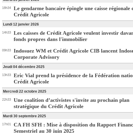
Le gendarme bancaire épingle une caisse régionale 
18h34
Crédit Agricole
Lundi 12 janvier 2026
Les caisses de Crédit Agricole veulent investir dava
14h33
fonds propres dans l'immobilier
Indosuez WM et Crédit Agricole CIB lancent Indos
09h33
Corporate Advisory
Jeudi 04 décembre 2025
Eric Vial prend la présidence de la Fédération nati
13h33
Crédit Agricole
Mercredi 22 octobre 2025
Une coalition d’activistes s'invite au prochain plan
22h33
stratégique du Crédit Agricole
Mardi 30 septembre 2025
CA FH SFH : Mise à disposition du Rapport Financ
17h01
Semestriel au 30 juin 2025