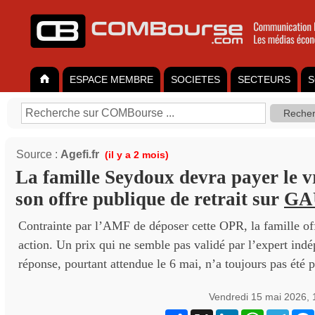
ESPACE MEMBRE
SOCIETES
SECTEURS
S
Source :
Agefi.fr
(il y a 2 mois)
La famille Seydoux devra payer le v
son offre publique de retrait sur
GA
Contrainte par l’AMF de déposer cette OPR, la famille of
action. Un prix qui ne semble pas validé par l’expert ind
réponse, pourtant attendue le 6 mai, n’a toujours pas été p
Vendredi 15 mai 2026,