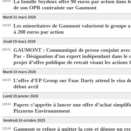
La famille Seydoux offre 90 euros par action dans l
19h33
de son OPR contrainte sur Gaumont
Mardi 31 mars 2026
Les minoritaires de Gaumont valorisent le groupe 
14h33
à 200 euros par action
Jeudi 19 mars 2026
GAUMONT : Communiqué de presse conjoint avec
20h31
Par - Désignation d’un expert indépendant dans le 
projet d’offre publique de retrait visant les action
Mardi 10 mars 2026
L’offre d’EP Group sur Fnac Darty attend le visa 
16h33
début avril
Lundi 19 janvier 2026
Paprec s’apprête à lancer une offre d’achat simplifi
18h34
Pizzorno Environnement
Vendredi 24 octobre 2025
Gaumont se refuse à quitter la cote et dépose un re
12h34