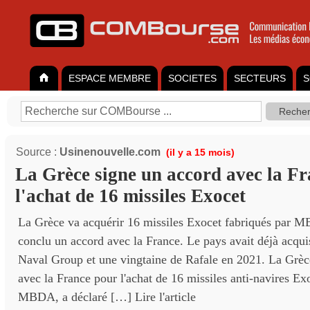
ESPACE MEMBRE
SOCIETES
SECTEURS
S
Source :
Usinenouvelle.com
(il y a 15 mois)
La Grèce signe un accord avec la F
l'achat de 16 missiles Exocet
La Grèce va acquérir 16 missiles Exocet fabriqués par M
conclu un accord avec la France. Le pays avait déjà acquis
Naval Group et une vingtaine de Rafale en 2021. La Grèc
avec la France pour l'achat de 16 missiles anti-navires Ex
MBDA, a déclaré […] Lire l'article