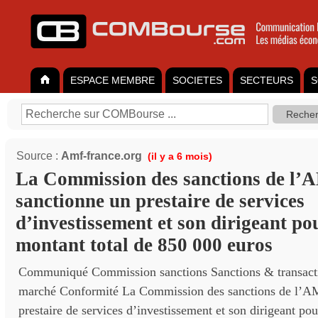
ESPACE MEMBRE
SOCIETES
SECTEURS
S
Source :
Amf-france.org
(il y a 6 mois)
La Commission des sanctions de l’
sanctionne un prestaire de services
d’investissement et son dirigeant po
montant total de 850 000 euros
Communiqué Commission sanctions Sanctions & transact
marché Conformité La Commission des sanctions de l’A
prestaire de services d’investissement et son dirigeant po