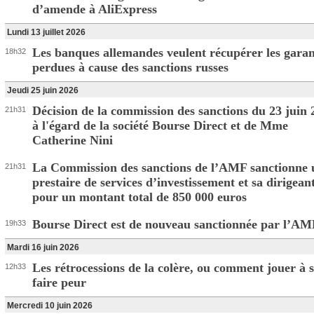
d’amende à AliExpress
Lundi 13 juillet 2026
Les banques allemandes veulent récupérer les garan
18h32
perdues à cause des sanctions russes
Jeudi 25 juin 2026
Décision de la commission des sanctions du 23 juin 
21h31
à l'égard de la société Bourse Direct et de Mme
Catherine Nini
La Commission des sanctions de l’AMF sanctionne 
21h31
prestaire de services d’investissement et sa dirigean
pour un montant total de 850 000 euros
Bourse Direct est de nouveau sanctionnée par l’AM
19h33
Mardi 16 juin 2026
Les rétrocessions de la colère, ou comment jouer à 
12h33
faire peur
Mercredi 10 juin 2026