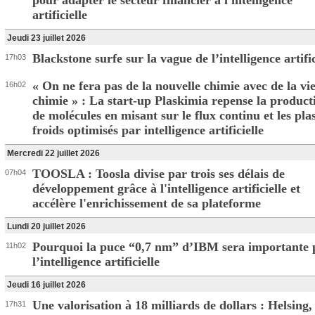
pour adapter le secteur financier à l'intelligence
artificielle
Jeudi 23 juillet 2026
Blackstone surfe sur la vague de l’intelligence artific
17h03
« On ne fera pas de la nouvelle chimie avec de la vie
16h02
chimie » : La start-up Plaskimia repense la product
de molécules en misant sur le flux continu et les pl
froids optimisés par intelligence artificielle
Mercredi 22 juillet 2026
TOOSLA : Toosla divise par trois ses délais de
07h04
développement grâce à l'intelligence artificielle et
accélère l'enrichissement de sa plateforme
Lundi 20 juillet 2026
Pourquoi la puce “0,7 nm” d’IBM sera importante 
11h02
l’intelligence artificielle
Jeudi 16 juillet 2026
Une valorisation à 18 milliards de dollars : Helsing,
17h31