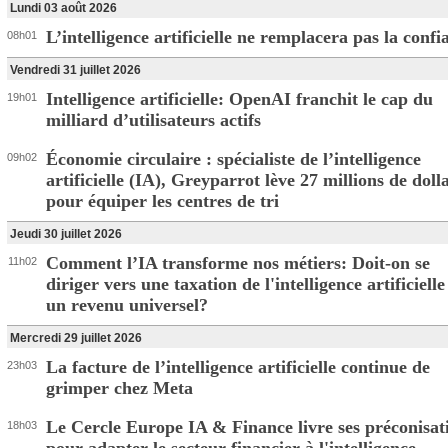
Lundi 03 août 2026
L’intelligence artificielle ne remplacera pas la confi
08h01
Vendredi 31 juillet 2026
Intelligence artificielle: OpenAI franchit le cap du
19h01
milliard d’utilisateurs actifs
Économie circulaire : spécialiste de l’intelligence
09h02
artificielle (IA), Greyparrot lève 27 millions de doll
pour équiper les centres de tri
Jeudi 30 juillet 2026
Comment l’IA transforme nos métiers: Doit-on se
11h02
diriger vers une taxation de l'intelligence artificielle
un revenu universel?
Mercredi 29 juillet 2026
La facture de l’intelligence artificielle continue de
23h03
grimper chez Meta
Le Cercle Europe IA & Finance livre ses préconisat
18h03