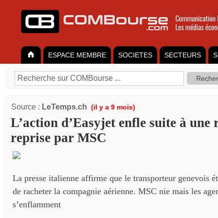
ESPACE MEMBRE
SOCIETES
SECTEURS
S
Source :
LeTemps.ch
(il y a 9 mois)
L’action d’Easyjet enfle suite à une
reprise par MSC
La presse italienne affirme que le transporteur genevois ét
de racheter la compagnie aérienne. MSC nie mais les age
s’enflamment