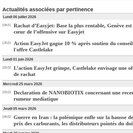
Actualités associées par pertinence
Lundi 06 juillet 2026
Rachat d’Easyjet: Base la plus rentable, Genève est
19h31
cœur de l’offensive sur Easyjet
Action EasyJet gagne 10 % après soutien du conseil
13h31
l'offre Castlelake
Lundi 01 juin 2026
L’action EasyJet grimpe, Castlelake envisage une of
15h32
de rachat
Mercredi 25 mars 2026
Declaration de NANOBIOTIX concernant une rece
15h31
rumeur mediatique
Jeudi 05 mars 2026
Guerre en Iran : la polémique enfle sur la hausse d
19h32
prix des carburants, les distributeurs pointés du doi