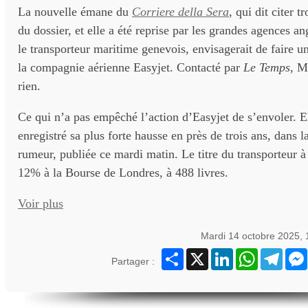
La nouvelle émane du
Corriere della Sera
, qui dit citer 
du dossier, et elle a été reprise par les grandes agences 
le transporteur maritime genevois, envisagerait de faire un
la compagnie aérienne Easyjet. Contacté par
Le Temps
, M
rien.
Ce qui n’a pas empêché l’action d’Easyjet de s’envoler. 
enregistré sa plus forte hausse en près de trois ans, dans l
rumeur, publiée ce mardi matin. Le titre du transporteur à
12% à la Bourse de Londres, à 488 livres.
Voir plus
Mardi 14 octobre 2025,
Partager
X
LinkedIn
WhatsApp
Teleg
Partager :