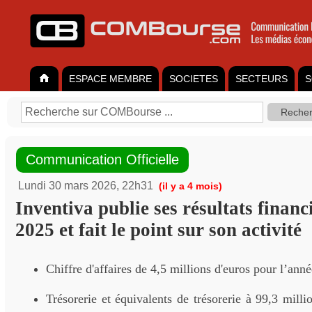
ESPACE MEMBRE
SOCIETES
SECTEURS
S
Communication Officielle
Lundi 30 mars 2026, 22h31
(il y a 4 mois)
Inventiva publie ses résultats financ
2025 et fait le point sur son activité
Chiffre d'affaires de 4,5 millions d'euros pour l’ann
Trésorerie et équivalents de trésorerie à 99,3 milli