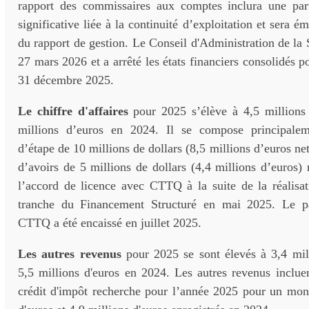
rapport des commissaires aux comptes inclura une parti
significative liée à la continuité d’exploitation et sera ém
du rapport de gestion. Le Conseil d'Administration de la S
27 mars 2026 et a arrêté les états financiers consolidés po
31 décembre 2025.
Le chiffre d'affaires
pour 2025 s’élève à 4,5 millions 
millions d’euros en 2024. Il se compose principale
d’étape de 10 millions de dollars (8,5 millions d’euros ne
d’avoirs de 5 millions de dollars (4,4 millions d’euros) 
l’accord de licence avec CTTQ à la suite de la réalisa
tranche du Financement Structuré en mai 2025. Le p
CTTQ a été encaissé en juillet 2025.
Les autres revenus
pour 2025 se sont élevés à 3,4 mill
5,5 millions d'euros en 2024. Les autres revenus inclue
crédit d'impôt recherche pour l’année 2025 pour un mont