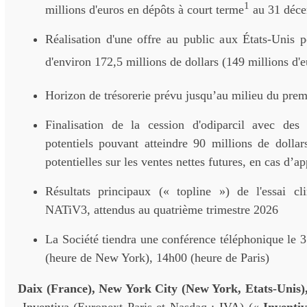
1
millions d'euros en dépôts à court terme
au 31 déc
Réalisation d'une offre au public aux États-Unis p
d'environ 172,5 millions de dollars (149 millions d'
Horizon de trésorerie prévu jusqu’au milieu du prem
Finalisation de la cession d'odiparcil avec des
potentiels pouvant atteindre 90 millions de dollar
potentielles sur les ventes nettes futures, en cas d’a
Résultats principaux (« topline ») de l'essai c
NATiV3, attendus au quatrième trimestre 2026
La Société tiendra une conférence téléphonique le 
(heure de New York), 14h00 (heure de Paris)
Daix (France), New York City (New York, Etats-Unis),