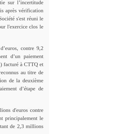
e sur l’incertitude
is après vérification
ociété s'est réuni le
ur l'exercice clos le
d’euros, contre 9,2
ment d’un paiement
t) facturé à CTTQ et
reconnus au titre de
tion de la deuxième
aiement d’étape de
ions d'euros contre
nt principalement le
ant de 2,3 millions