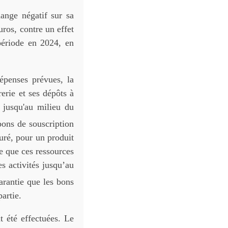
ange négatif sur sa
uros, contre un effet
période en 2024, en
épenses prévues, la
rerie et ses dépôts à
s jusqu'au milieu du
bons de souscription
uré, pour un produit
e que ces ressources
es activités jusqu’au
garantie que les bons
artie.
t été effectuées. Le