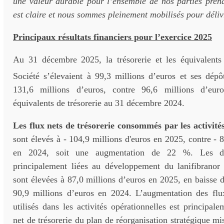
une valeur durable pour l’ensemble de nos parties prena
est claire et nous sommes pleinement mobilisés pour déliv
Principaux résultats financiers pour l’exercice 2025
Au 31 décembre 2025, la trésorerie et les équivalents 
Société s’élevaient à 99,3 millions d’euros et ses dépô
131,6 millions d’euros, contre 96,6 millions d’euro
équivalents de trésorerie au 31 décembre 2024.
Les flux nets de trésorerie consommés par les activité
sont élevés à - 104,9 millions d'euros en 2025, contre - 8
en 2024, soit une augmentation de 22 %. Les 
principalement liées au développement du lanifibrano
sont élevées à 87,0 millions d’euros en 2025, en baisse 
90,9 millions d’euros en 2024. L’augmentation des flux
utilisés dans les activités opérationnelles est principale
net de trésorerie du plan de réorganisation stratégique m