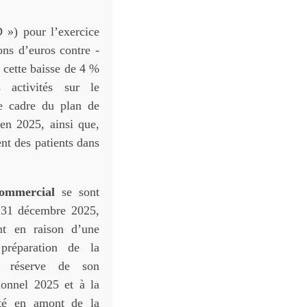
») pour l’exercice
ons d’euros contre -
 cette baisse de 4 %
s activités sur le
e cadre du plan de
en 2025, ainsi que,
t des patients dans
ommercial
se sont
e 31 décembre 2025,
nt en raison d’une
préparation de la
us réserve de son
ionnel 2025 et à la
été en amont de la