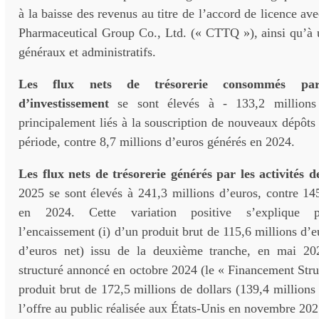
à la baisse des revenus au titre de l’accord de licence av
Pharmaceutical Group Co., Ltd. (« CTTQ »), ainsi qu’à u
généraux et administratifs.
Les flux nets de trésorerie consommés par
d’investissement
se sont élevés à - 133,2 millions
principalement liés à la souscription de nouveaux dépôts 
période, contre 8,7 millions d’euros générés en 2024.
Les flux nets de trésorerie générés par les activités 
2025 se sont élevés à 241,3 millions d’euros, contre 14
en 2024. Cette variation positive s’explique p
l’encaissement (i) d’un produit brut de 115,6 millions d’e
d’euros net) issu de la deuxième tranche, en mai 20
structuré annoncé en octobre 2024 (le « Financement Struct
produit brut de 172,5 millions de dollars (139,4 millions 
l’offre au public réalisée aux États-Unis en novembre 202