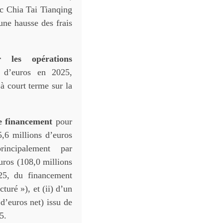
ec Chia Tai Tianqing
ne hausse des frais
 les opérations
 d’euros en 2025,
à court terme sur la
de financement
pour
5,6 millions d’euros
rincipalement par
uros (108,0 millions
25, du financement
uré »), et (ii) d’un
d’euros net) issu de
5.