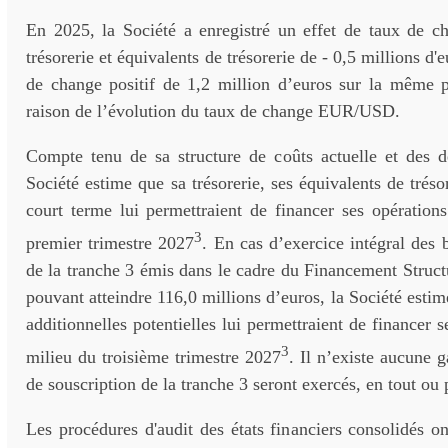
En 2025, la Société a enregistré un effet de taux de ch
trésorerie et équivalents de trésorerie de - 0,5 millions d'e
de change positif de 1,2 million d’euros sur la même 
raison de l’évolution du taux de change EUR/USD.
Compte tenu de sa structure de coûts actuelle et des d
Société estime que sa trésorerie, ses équivalents de tréso
court terme lui permettraient de financer ses opération
3
premier trimestre 2027
. En cas d’exercice intégral des 
de la tranche 3 émis dans le cadre du Financement Struct
pouvant atteindre 116,0 millions d’euros, la Société estim
additionnelles potentielles lui permettraient de financer s
3
milieu du troisième trimestre 2027
. Il n’existe aucune 
de souscription de la tranche 3 seront exercés, en tout ou p
Les procédures d'audit des états financiers consolidés on