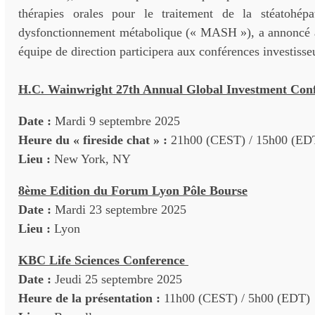
thérapies orales pour le traitement de la stéatohépa
dysfonctionnement métabolique (« MASH »), a annoncé 
équipe de direction participera aux conférences investisseu
H.C. Wainwright 27th Annual Global Investment Con
Date :
Mardi 9 septembre 2025
Heure du « fireside chat » :
21h00 (CEST) / 15h00 (ED
Lieu :
New York, NY
8
ème
Edition du Forum Lyon Pôle Bourse
Date :
Mardi 23 septembre 2025
Lieu :
Lyon
KBC Life Sciences Conference
Date :
Jeudi 25 septembre 2025
Heure de la présentation :
11h00 (CEST) / 5h00 (EDT)