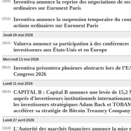
Inventiva annonce la reprise des négociations de ses
14h31
ordinaires sur Euronext Paris
Inventiva annonce la suspension temporaire du cour
07h31
actions ordinaires sur Euronext Paris
Jeudi 28 mai 2026
Valneva annonce sa participation à des conférences
18h31
investisseurs aux États-Unis et en Europe
Mercredi 13 mai 2026
Inventiva présentera plusieurs abstracts lors de l’
08h31
Congress 2026
Lundi 11 mai 2026
CAPITAL B : Capital B annonce une levée de 15,
08h34
auprès d'investisseurs institutionnels internationaux
les investisseurs stratégiques Adam Back et TOBA
accélérer sa stratégie de Bitcoin Treasury Company
Lundi 27 avril 2026
L'Autorité des marchés financiers annonce la mise
12h30