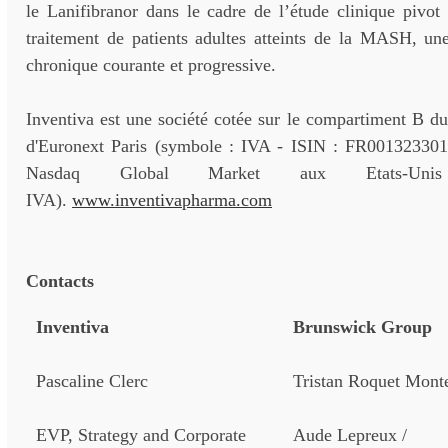
le Lanifibranor dans le cadre de l’étude clinique pivot
traitement de patients adultes atteints de la MASH, un
chronique courante et progressive.
Inventiva est une société cotée sur le compartiment B d
d'Euronext Paris (symbole : IVA - ISIN : FR001323301
Nasdaq Global Market aux Etats-Uni
IVA).
www.inventivapharma.com
Contacts
Inventiva
Brunswick Group
Pascaline Clerc
Tristan Roquet Mont
EVP, Strategy and Corporate
Aude Lepreux /