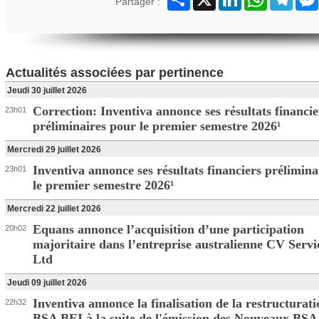
Partager :
Actualités associées par pertinence
Jeudi 30 juillet 2026
Correction: Inventiva annonce ses résultats financie
23h01
préliminaires pour le premier semestre 2026¹
Mercredi 29 juillet 2026
Inventiva annonce ses résultats financiers prélimina
23h01
le premier semestre 2026¹
Mercredi 22 juillet 2026
Equans annonce l’acquisition d’une participation
20h02
majoritaire dans l’entreprise australienne CV Servi
Ltd
Jeudi 09 juillet 2026
Inventiva annonce la finalisation de la restructurati
22h32
BSA BEI à la suite de l'émission des Nouveaux BS