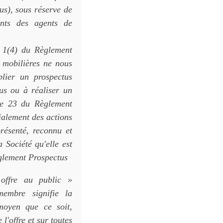
us), sous réserve de
ants des agents de
e 1(4) du Règlement
 mobilières ne nous
lier un prospectus
us ou à réaliser un
le 23 du Règlement
ialement des actions
présenté, reconnu et
Société qu'elle est
èglement Prospectus
 offre au public »
membre signifie la
moyen que ce soit,
l'offre et sur toutes