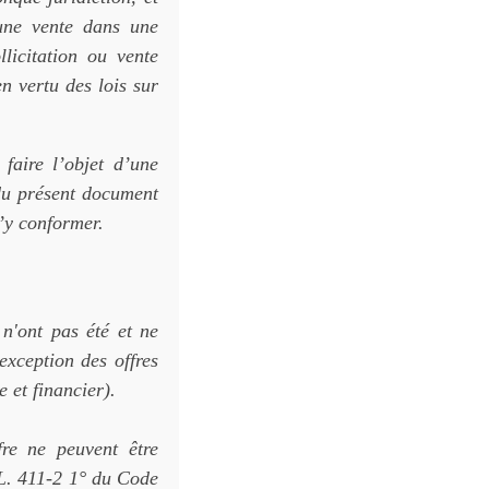
 une vente dans une
llicitation ou vente
en vertu des lois sur
faire l’objet d’une
du présent document
s’y conformer.
 n'ont pas été et ne
exception des offres
 et financier).
fre ne peuvent être
 L. 411-2 1° du Code