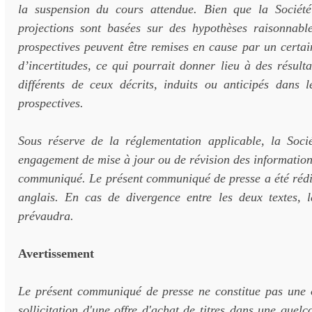
la suspension du cours attendue. Bien que la Société
projections sont basées sur des hypothèses raisonnable
prospectives peuvent être remises en cause par un certa
d’incertitudes, ce qui pourrait donner lieu à des résulta
différents de ceux décrits, induits ou anticipés dans l
prospectives.
Sous réserve de la réglementation applicable, la Soc
engagement de mise à jour ou de révision des informatio
communiqué. Le présent communiqué de presse a été rédig
anglais. En cas de divergence entre les deux textes, l
prévaudra.
Avertissement
Le présent communiqué de presse ne constitue pas une o
sollicitation d'une offre d'achat de titres dans une quelc