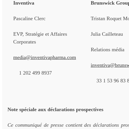
Inventiva
Brunswick Grou
Pascaline Clerc
Tristan Roquet M
EVP, Stratégie et Affaires
Julia Cailleteau
Corporates
Relations média
media@inventivapharma.com
inventiva@bruns
1 202 499 8937
33 1 53 96 83 
Note spéciale aux déclarations prospectives
Ce communiqué de presse contient des déclarations prosp