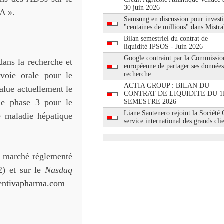
30 juin 2026
A ».
Samsung en discussion pour investi
"centaines de millions" dans Mistra
Bilan semestriel du contrat de
liquidité IPSOS - Juin 2026
Google contraint par la Commissio
dans la recherche et
européenne de partager ses données
voie orale pour le
recherche
ACTIA GROUP : BILAN DU
alue actuellement le
CONTRAT DE LIQUIDITE DU 1
 de phase 3 pour le
SEMESTRE 2026
Liane Santenero rejoint la Société
e maladie hépatique
service international des grands cli
u marché réglementé
2) et sur le
Nasdaq
ntivapharma.com