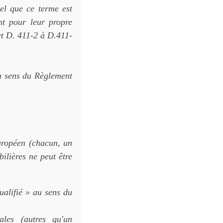
tel que ce terme est
nt pour leur propre
et D. 411-2 à D.411-
u sens du Règlement
uropéen (chacun, un
ilières ne peut être
ualifié » au sens du
les (autres qu'un