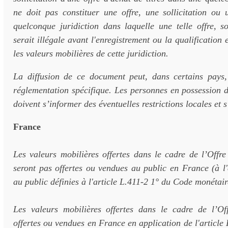
ne doit pas constituer une offre, une sollicitation ou
quelconque juridiction dans laquelle une telle offre, so
serait illégale avant l'enregistrement ou la qualification 
les valeurs mobilières de cette juridiction.
La diffusion de ce document peut, dans certains pays, 
réglementation spécifique. Les personnes en possession 
doivent s’informer des éventuelles restrictions locales et 
France
Les valeurs mobilières offertes dans le cadre de l’Offre
seront pas offertes ou vendues au public en France (à l'
au public définies à l'article L.411-2 1° du Code monétaire
Les valeurs mobilières offertes dans le cadre de l’Of
offertes ou vendues en France en application de l'article