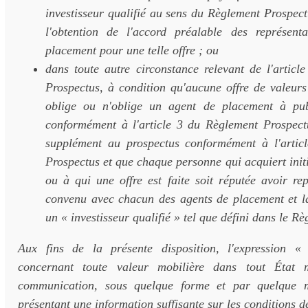
investisseur qualifié au sens du Règlement Prospect
l'obtention de l'accord préalable des représent
placement pour une telle offre ; ou
dans toute autre circonstance relevant de l'articl
Prospectus, à condition qu'aucune offre de valeurs
oblige ou n'oblige un agent de placement à pub
conformément à l'article 3 du Règlement Prospect
supplément au prospectus conformément à l'artic
Prospectus et que chaque personne qui acquiert init
ou à qui une offre est faite soit réputée avoir re
convenu avec chacun des agents de placement et la 
un « investisseur qualifié » tel que défini dans le R
Aux fins de la présente disposition, l'expression «
concernant toute valeur mobilière dans tout État 
communication, sous quelque forme et par quelque 
présentant une information suffisante sur les conditions de 