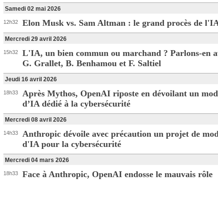
Samedi 02 mai 2026
Elon Musk vs. Sam Altman : le grand procès de l'I
12h32
Mercredi 29 avril 2026
L'IA, un bien commun ou marchand ? Parlons-en a
15h32
G. Grallet, B. Benhamou et F. Saltiel
Jeudi 16 avril 2026
Après Mythos, OpenAI riposte en dévoilant un mod
18h33
d’IA dédié à la cybersécurité
Mercredi 08 avril 2026
Anthropic dévoile avec précaution un projet de mod
14h33
d'IA pour la cybersécurité
Mercredi 04 mars 2026
Face à Anthropic, OpenAI endosse le mauvais rôle
18h33