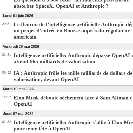
absorber SpaceX, OpenAI et Anthropic ?
Lundi 01 juin 2026
Le fleuron de l’intelligence artificielle Anthropic dé
20h31
un projet d’entrée en Bourse auprès du régulateur
américain
Vendredi 29 mai 2026
Intelligence artificielle: Anthropic dépasse OpenAI 
02h31
atteint 965 milliards de valorisation
IA : Anthropic frôle les mille milliards de dollars de
00h32
valorisation, devant OpenAI
Mardi 19 mai 2026
Elon Musk débouté sèchement face à Sam Altman e
12h32
OpenAI
Jeudi 07 mai 2026
Intelligence artificielle: Anthropic s’allie à Elon Mu
02h32
pour tenir tête à OpenAI