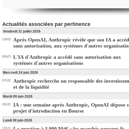
Actualités associées par pertinence
Vendredi 31 juillet 2026
Après OpenAI, Anthropic révèle que son IA a accéd
13h03
sans autorisation, aux systèmes d'autres organisatio
L'IA d'Anthropic a accédé sans autorisation aux
05h03
systèmes d'autres organisations
Mercredi 24 juin 2026
Anthropic recherche un responsable des investissem
07h32
et de la liquidité
Mardi 09 juin 2026
IA : une semaine après Anthropic, OpenAI dépose 
03h32
projet d'introduction en Bourse
Lundi 08 juin 2026
La question à 3 000 Md€ : les marchés peuvent-ils
12h31