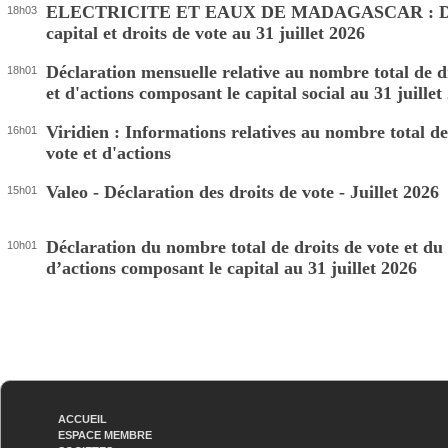
ELECTRICITE ET EAUX DE MADAGASCAR : Déc
18h03
capital et droits de vote au 31 juillet 2026
Déclaration mensuelle relative au nombre total de d
18h01
et d'actions composant le capital social au 31 juillet
Viridien : Informations relatives au nombre total de
16h01
vote et d'actions
Valeo - Déclaration des droits de vote - Juillet 2026
15h01
Déclaration du nombre total de droits de vote et d
10h01
d’actions composant le capital au 31 juillet 2026
ACCUEIL
ESPACE MEMBRE