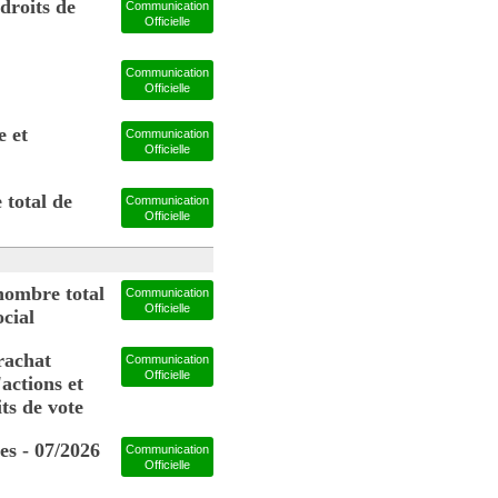
droits de
Communication
Officielle
Communication
Officielle
 et
Communication
Officielle
total de
Communication
Officielle
nombre total
Communication
Officielle
ocial
rachat
Communication
Officielle
actions et
its de vote
s - 07/2026
Communication
Officielle