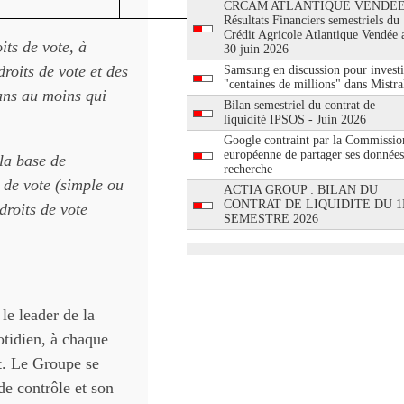
CRCAM ATLANTIQUE VENDEE
Résultats Financiers semestriels du
Crédit Agricole Atlantique Vendée 
its de vote, à
30 juin 2026
roits de vote et des
Samsung en discussion pour investi
"centaines de millions" dans Mistra
ans au moins qui
Bilan semestriel du contrat de
liquidité IPSOS - Juin 2026
Google contraint par la Commissio
européenne de partager ses données
 la base de
recherche
 de vote (simple ou
ACTIA GROUP : BILAN DU
CONTRAT DE LIQUIDITE DU 1
droits de vote
SEMESTRE 2026
 le leader de la
otidien, à chaque
nt. Le Groupe se
de contrôle et son