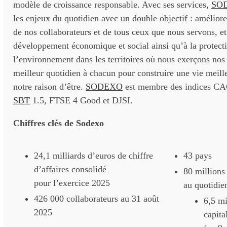
modèle de croissance responsable. Avec ses services,
SO
les enjeux du quotidien avec un double objectif : améliorer
de nos collaborateurs et de tous ceux que nous servons, et
développement économique et social ainsi qu’à la protect
l’environnement dans les territoires où nous exerçons nos 
meilleur quotidien à chacun pour construire une vie meill
notre raison d’être.
SODEXO
est membre des indices C
SBT
1.5, FTSE 4 Good et DJSI.
Chiffres clés de Sodexo
24,1 milliards d’euros de chiffre
43 pays
d’affaires consolidé
80 million
pour l’exercice 2025
au quotidie
426 000 collaborateurs au 31 août
6,5 mi
2025
capita