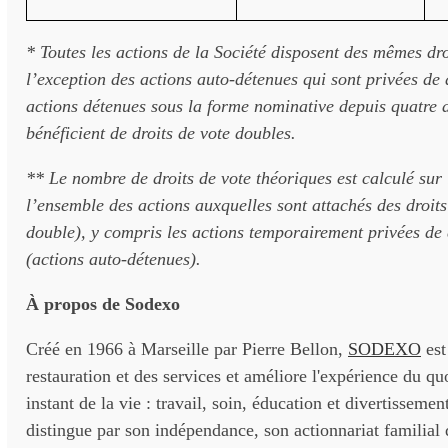
* Toutes les actions de la Société disposent des mêmes dro
l’exception des actions auto-détenues qui sont privées de d
actions détenues sous la forme nominative depuis quatre 
bénéficient de droits de vote doubles.
** Le nombre de droits de vote théoriques est calculé sur
l’ensemble des actions auxquelles sont attachés des droits
double), y compris les actions temporairement privées de 
(actions auto-détenues).
À propos de Sodexo
Créé en 1966 à Marseille par Pierre Bellon,
SODEXO
est
restauration et des services et améliore l'expérience du qu
instant de la vie : travail, soin, éducation et divertisseme
distingue par son indépendance, son actionnariat familial 