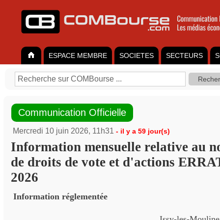
ESPACE MEMBRE
SOCIETES
SECTEURS
S
Communication Officielle
Mercredi 10 juin 2026, 11h31
- il y a 59 jour(s)
Information mensuelle relative au n
de droits de vote et d'actions ER
2026
Information réglementée
Issy-les-Mouline