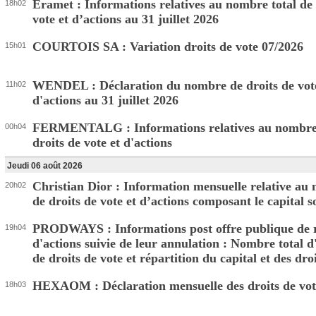
Eramet : Informations relatives au nombre total de 
18h02
vote et d’actions au 31 juillet 2026
COURTOIS SA : Variation droits de vote 07/2026
15h01
WENDEL : Déclaration du nombre de droits de vote
11h02
d'actions au 31 juillet 2026
FERMENTALG : Informations relatives au nombre 
00h04
droits de vote et d'actions
Jeudi 06 août 2026
Christian Dior : Information mensuelle relative au 
20h02
de droits de vote et d’actions composant le capital s
PRODWAYS : Informations post offre publique de 
19h04
d'actions suivie de leur annulation : Nombre total d'
de droits de vote et répartition du capital et des dro
HEXAOM : Déclaration mensuelle des droits de vote
18h03