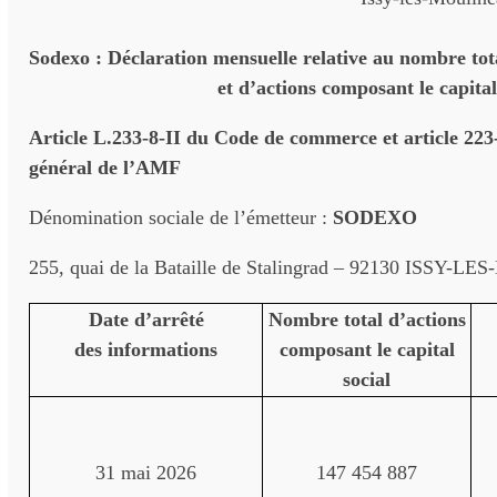
Sodexo : Déclaration mensuelle relative au nombre tota
et d’actions composant le capi
Article L.233-8-II du Code de commerce et article 22
général de l’AMF
Dénomination sociale de l’émetteur :
SODEXO
255, quai de la Bataille de Stalingrad – 92130 ISSY
Date d’arrêté
Nombre total d’actions
des informations
composant le capital
social
31 mai 2026
147 454 887