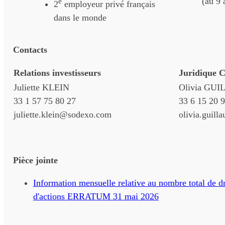
(au 9 
e
2
employeur privé français
dans le monde
Contacts
Relations investisseurs
Juridique 
Juliette KLEIN
Olivia GU
33 1 57 75 80 27
33 6 15 20 
juliette.klein@sodexo.com
olivia.guil
Pièce jointe
Information mensuelle relative au nombre total de dr
d'actions ERRATUM 31 mai 2026