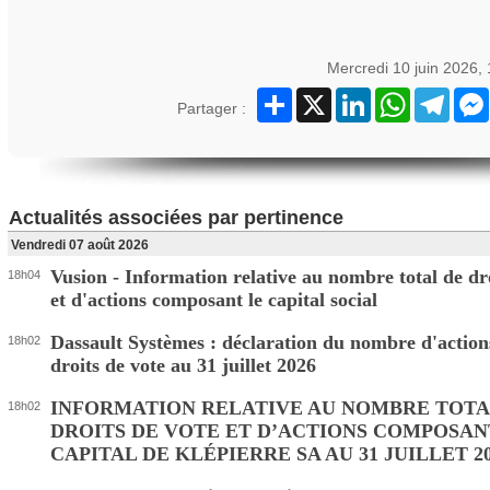
Mercredi 10 juin 2026,
Partager
X
LinkedIn
WhatsApp
Teleg
Partager :
Actualités associées par pertinence
Vendredi 07 août 2026
Vusion - Information relative au nombre total de dro
18h04
et d'actions composant le capital social
Dassault Systèmes : déclaration du nombre d'action
18h02
droits de vote au 31 juillet 2026
INFORMATION RELATIVE AU NOMBRE TOTA
18h02
DROITS DE VOTE ET D’ACTIONS COMPOSAN
CAPITAL DE KLÉPIERRE SA AU 31 JUILLET 2