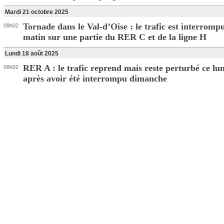
Mardi 21 octobre 2025
Tornade dans le Val-d’Oise : le trafic est interromp
09h02
matin sur une partie du RER C et de la ligne H
Lundi 18 août 2025
RER A : le trafic reprend mais reste perturbé ce lu
08h02
après avoir été interrompu dimanche