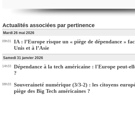
Actualités associées par pertinence
Mardi 26 mai 2026
IA : l’Europe risque un « piège de dépendance » fac
09h31
Unis et à l’Asie
Samedi 31 janvier 2026
Dépendance à la tech américaine : l'Europe peut‑elle
14h33
?
Souveraineté numérique (3/3-2) : les citoyens europ
08h33
piège des Big Tech américaines ?