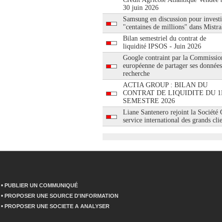
30 juin 2026
Samsung en discussion pour investi
"centaines de millions" dans Mistra
Bilan semestriel du contrat de
liquidité IPSOS - Juin 2026
Google contraint par la Commissio
européenne de partager ses données
recherche
ACTIA GROUP : BILAN DU
CONTRAT DE LIQUIDITE DU 1
SEMESTRE 2026
Liane Santenero rejoint la Société
service international des grands cli
•
PUBLIER UN COMMUNIQUÉ
•
PROPOSER UNE SOURCE D'INFORMATION
•
PROPOSER UNE SOCIETE A ANALYSER