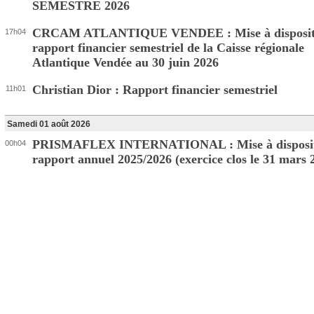
SEMESTRE 2026
CRCAM ATLANTIQUE VENDEE : Mise à disposit
17h04
rapport financier semestriel de la Caisse régionale
Atlantique Vendée au 30 juin 2026
Christian Dior : Rapport financier semestriel
11h01
Samedi 01 août 2026
PRISMAFLEX INTERNATIONAL : Mise à disposit
00h04
rapport annuel 2025/2026 (exercice clos le 31 mars 