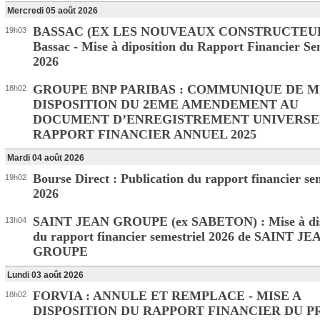
Mercredi 05 août 2026
BASSAC (EX LES NOUVEAUX CONSTRUCTEUR
19h03
Bassac - Mise à diposition du Rapport Financier Se
2026
GROUPE BNP PARIBAS : COMMUNIQUE DE M
18h02
DISPOSITION DU 2EME AMENDEMENT AU
DOCUMENT D’ENREGISTREMENT UNIVERSE
RAPPORT FINANCIER ANNUEL 2025
Mardi 04 août 2026
Bourse Direct : Publication du rapport financier se
19h02
2026
SAINT JEAN GROUPE (ex SABETON) : Mise à dis
13h04
du rapport financier semestriel 2026 de SAINT JE
GROUPE
Lundi 03 août 2026
FORVIA : ANNULE ET REMPLACE - MISE A
18h02
DISPOSITION DU RAPPORT FINANCIER DU 