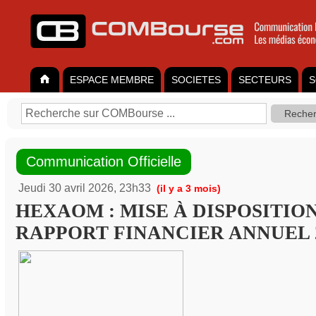
ESPACE MEMBRE
SOCIETES
SECTEURS
S
Communication Officielle
Jeudi 30 avril 2026, 23h33
(il y a 3 mois)
HEXAOM : MISE À DISPOSITIO
RAPPORT FINANCIER ANNUEL 