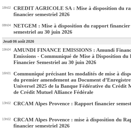
CREDIT AGRICOLE SA : Mise à disposition du ra
18h02
financier semestriel 2026
NETGEM : Mise à disposition du rapport financier
08h04
semestriel au 30 juin 2026
Jeudi 06 août 2026
AMUNDI FINANCE EMISSIONS : Amundi Financ
19h04
Emissions - Communiqué de Mise à Disposition du
Financier Semestriel au 30 juin 2026
Communiqué précisant les modalités de mise à dispo
16h01
du premier amendement au Document d’Enregistr
Universel 2025 de la Banque Fédérative du Crédit 
de Crédit Mutuel Alliance Fédérale
CRCAM Alpes Provence : Rapport financier semest
13h02
CRCAM Alpes Provence : mise à disposition du Ra
13h02
financier semestriel 2026