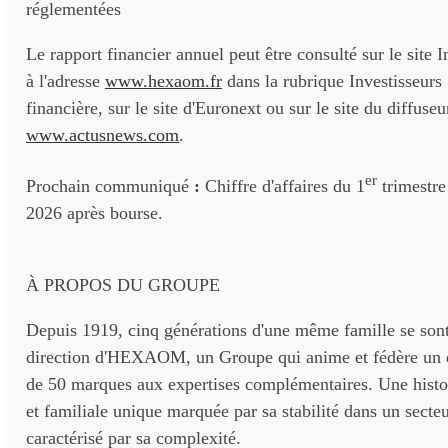
réglementées
Le rapport financier annuel peut être consulté sur le site I
à l'adresse
www.hexaom.fr
dans la rubrique Investisseurs 
financière, sur le site d'Euronext ou sur le site du diffuseu
www.actusnews.com
.
er
Prochain communiqué
:
Chiffre d'affaires du 1
trimestre
2026 après bourse.
À PROPOS DU GROUPE
Depuis 1919, cinq générations d'une même famille se sont
direction d'HEXAOM, un Groupe qui anime et fédère un 
de 50 marques aux expertises complémentaires. Une histoi
et familiale unique marquée par sa stabilité dans un secteu
caractérisé par sa complexité.