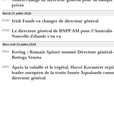
privée
Mardi 21 juillet 2026
Irish Funds va changer de directeur général
07h03
Le directeur général de BNPP AM pour l’Australie e
07h03
Nouvelle-Zélande s'en va
Mercredi 15 juillet 2026
Kering : Romain Spitzer nommé Directeur général 
18h31
Bottega Veneta
Après la volaille et le végétal, Hervé Kerautret rejoi
10h31
leader européen de la truite fumée Aqualande com
directeur général