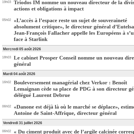
Triodos IM nomme un nouveau directeur de la divi
19h03
actions et obligations à impact
«L’accès à l’espace reste un sujet de souveraineté
05h02
absolument critique», le directeur général d’Eutelsa
Jean-François Fallacher appelle les Européens à s’u
face à Starlink
Mercredi 05 août 2026
Le cabinet Prosper Conseil nomme un nouveau dire
18h03
général
Mardi 04 août 2026
Bouleversement managérial chez Verkor : Benoît
16h02
Lemaignan cède sa place de PDG à son directeur gé
délégué Laurent Debrue
«Danone est déjà là où le marché se déplace», estim
06h02
Antoine de Saint-Affrique, directeur général
Vendredi 31 juillet 2026
« Du ciment produit avec de l’argile calcinée corre
06h02