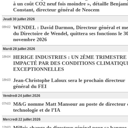
à un coût CO2 neuf fois moindre », détaille Benjam
Constant, directeur général de Neocem
Jeudi 30 juillet 2026
WENDEL : David Darmon, Directeur général et m
08h02
du Directoire de Wendel, quittera ses fonctions le 3
novembre 2026
Mardi 28 juillet 2026
HERIGE INDUSTRIES : UN 2ÈME TRIMESTRE 
18h04
IMPACTÉ PAR DES CONDITIONS CLIMATIQU
EXCEPTIONNELLES
Jean-Christophe Laloux sera le prochain directeur
18h03
général du FEI
Vendredi 24 juillet 2026
M&G nomme Matt Mansour au poste de directeur d
07h03
technologie et de l’IA
Mercredi 22 juillet 2026
Milleis change de directeur général pour sa banque
12h03