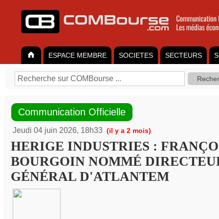
ESPACE MEMBRE
SOCIETES
SECTEURS
S
Communication Officielle
Jeudi 04 juin 2026, 18h33
(il y a 2 mois)
HERIGE INDUSTRIES : FRANÇO
BOURGOIN NOMMÉ DIRECTEU
GÉNÉRAL D'ATLANTEM