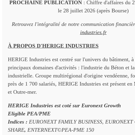
PROCHAINE PUBLICATION
: Chiffre d'affaires du 2
le 28 juillet 2026 (après Bourse)
Retrouvez l'intégralité de notre communication financiè
industries.fr
À PROPOS D'HERIGE INDUSTRIES
HERIGE Industries est centré sur l'univers du bâtiment, à
principaux domaines d'activités : l'industrie du Béton et l
industrielle. Groupe multirégional d'origine vendéenne, for
près de 1 700 salariés, HERIGE Industries est présent en
et Outre-mer.
HERIGE Industries est coté sur Euronext Growth
Eligible PEA/PME
Indices :
EURONEXT FAMILY BUSINESS, EURONEXT
SHARE
,
ENTERNEXT©PEA-PME 150