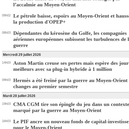
l’accalmie au Moyen-Orient
Le pétrole baisse, espoirs au Moyen-Orient et hauss
09h02
la production d'OPEP+
Dépendantes du kérosène du Golfe, les compagnies
08h03
aériennes européennes subissent les turbulences de 
guerre
Mercredi 29 juillet 2026
Aston Martin creuse ses pertes mais espère des jour
14h03
meilleurs avec sa plug-in hybride à 1 million
Hermès a été freiné par la guerre au Moyen-Orient e
09h03
changes au premier semestre
Mardi 28 juillet 2026
CMA CGM tire son épingle du jeu dans un context
19h03
marqué par la guerre au Moyen-Orient
Le PIF ancre un nouveau fonds de capital-investiss
16h03
pour le Moyen-Orient