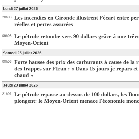
Lundi 27 juillet 2026
Les incendies en Gironde illustrent l’écart entre per
20h03
réelles et pertes assurées
Le pétrole retombe vers 90 dollars grâce à une trêv
09h03
Moyen-Orient
Samedi 25 juillet 2026
Forte hausse des prix des carburants à cause de la r
00h03
des frappes sur l’Iran : « Dans 15 jours je repars et 
chaud »
Jeudi 23 juillet 2026
Le pétrole repasse au-dessus de 100 dollars, les Bou
21h01
plongent: le Moyen-Orient menace l'économie mond