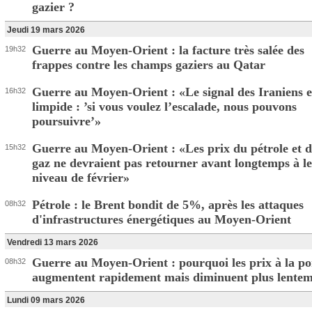
gazier ?
Jeudi 19 mars 2026
Guerre au Moyen-Orient : la facture très salée des
19h32
frappes contre les champs gaziers au Qatar
Guerre au Moyen-Orient : «Le signal des Iraniens e
16h32
limpide : ’si vous voulez l’escalade, nous pouvons
poursuivre’»
Guerre au Moyen-Orient : «Les prix du pétrole et 
15h32
gaz ne devraient pas retourner avant longtemps à l
niveau de février»
Pétrole : le Brent bondit de 5%, après les attaques
08h32
d'infrastructures énergétiques au Moyen-Orient
Vendredi 13 mars 2026
Guerre au Moyen-Orient : pourquoi les prix à la p
08h32
augmentent rapidement mais diminuent plus lente
Lundi 09 mars 2026