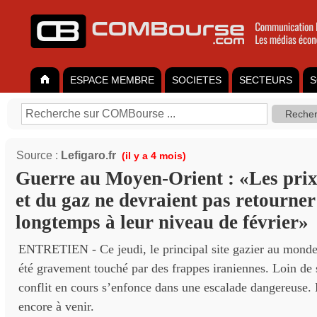
ESPACE MEMBRE
SOCIETES
SECTEURS
S
Source :
Lefigaro.fr
(il y a 4 mois)
Guerre au Moyen-Orient : «Les prix
et du gaz ne devraient pas retourner
longtemps à leur niveau de février»
ENTRETIEN - Ce jeudi, le principal site gazier au monde,
été gravement touché par des frappes iraniennes. Loin de s
conflit en cours s’enfonce dans une escalade dangereuse. L
encore à venir.