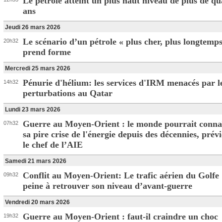
Le pétrole atteint un plus haut niveau de plus de qu
ans
Jeudi 26 mars 2026
Le scénario d’un pétrole « plus cher, plus longtemps
20h32
prend forme
Mercredi 25 mars 2026
Pénurie d'hélium: les services d'IRM menacés par l
14h32
perturbations au Qatar
Lundi 23 mars 2026
Guerre au Moyen-Orient : le monde pourrait conna
07h32
sa pire crise de l'énergie depuis des décennies, prév
le chef de l’AIE
Samedi 21 mars 2026
Conflit au Moyen-Orient: Le trafic aérien du Golfe
09h32
peine à retrouver son niveau d’avant-guerre
Vendredi 20 mars 2026
Guerre au Moyen-Orient : faut-il craindre un choc
19h32