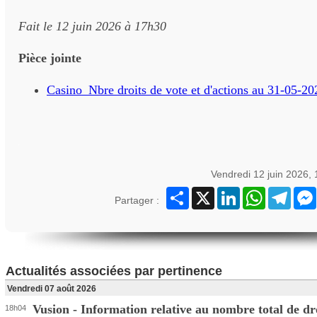
Fait le 12 juin 2026 à 17h30
Pièce jointe
Casino_Nbre droits de vote et d'actions au 31-05
Vendredi 12 juin 2026,
Partager
X
LinkedIn
WhatsApp
Teleg
Partager :
Actualités associées par pertinence
Vendredi 07 août 2026
Vusion - Information relative au nombre total de dr
18h04