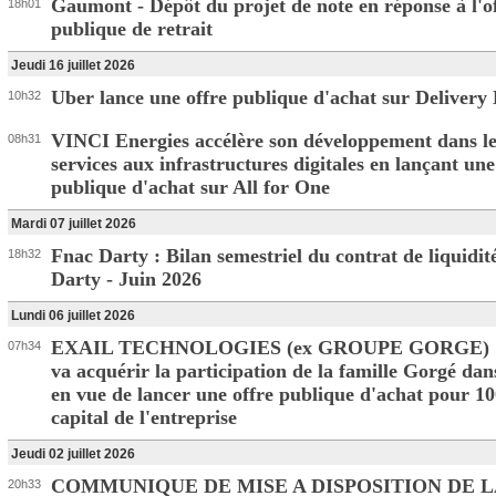
Gaumont - Dépôt du projet de note en réponse à l'o
18h01
publique de retrait
Jeudi 16 juillet 2026
Uber lance une offre publique d'achat sur Delivery
10h32
VINCI Energies accélère son développement dans le
08h31
services aux infrastructures digitales en lançant une
publique d'achat sur All for One
Mardi 07 juillet 2026
Fnac Darty : Bilan semestriel du contrat de liquidit
18h32
Darty - Juin 2026
Lundi 06 juillet 2026
EXAIL TECHNOLOGIES (ex GROUPE GORGE) : 
07h34
va acquérir la participation de la famille Gorgé dan
en vue de lancer une offre publique d'achat pour 
capital de l'entreprise
Jeudi 02 juillet 2026
COMMUNIQUE DE MISE A DISPOSITION DE 
20h33