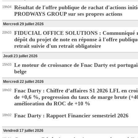
Résultat de l'offre publique de rachat d'actions init
19h04
PRODWAYS GROUP sur ses propres actions
Mercredi 29 juillet 2026
FIDUCIAL OFFICE SOLUTIONS : Communiqué rel
20h03
dépôt du projet de note en réponse à l'offre publiqu
retrait suivie d'un retrait obligatoire
Jeudi 23 juillet 2026
Le moteur de croissance de Fnac Darty est portugais 
15h03
belge
Mercredi 22 juillet 2026
Fnac Darty : Chiffre d’affaires S1 2026 LFL en cro
18h02
de +0,6 %, progression du taux de marge brute (+4
amélioration du ROC de +10 %
Fnac Darty : Rapport Financier semestriel 2026
18h02
Vendredi 17 juillet 2026