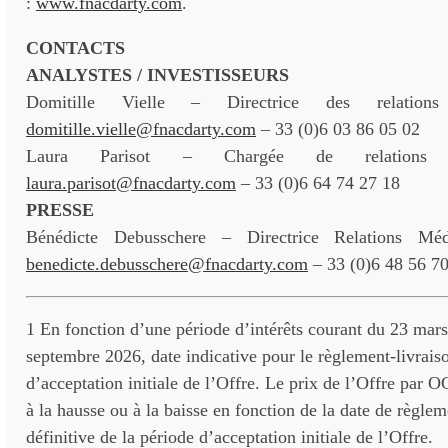
:
www.fnacdarty.com
.
CONTACTS
ANALYSTES / INVESTISSEURS
Domitille Vielle – Directrice des relations
domitille.vielle@fnacdarty.com
– 33 (0)6 03 86 05 02
Laura Parisot – Chargée de relations i
laura.parisot@fnacdarty.com
– 33 (0)6 64 74 27 18
PRESSE
Bénédicte Debusschere – Directrice Relations Méd
benedicte.debusschere@fnacdarty.com
– 33 (0)6 48 56 7
1 En fonction d’une période d’intérêts courant du 23 mar
septembre 2026, date indicative pour le règlement-livrais
d’acceptation initiale de l’Offre. Le prix de l’Offre par
à la hausse ou à la baisse en fonction de la date de règlem
définitive de la période d’acceptation initiale de l’Offre.