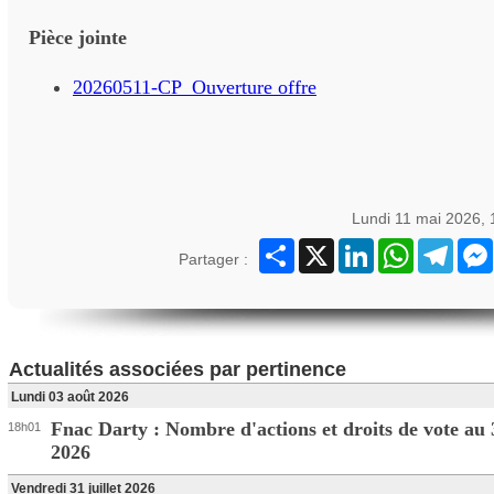
Pièce jointe
20260511-CP_Ouverture offre
Lundi 11 mai 2026,
Partager
X
LinkedIn
WhatsApp
Teleg
Partager :
Actualités associées par pertinence
Lundi 03 août 2026
Fnac Darty : Nombre d'actions et droits de vote au 3
18h01
2026
Vendredi 31 juillet 2026