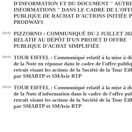
D'INFORMATION ET DU DOCUMENT " AUTR
INFORMATIONS " DANS LE CADRE DE L'OFF
PUBLIQUE DE RACHAT D'ACTIONS INITIÉE 
PRODWAYS
PIZZORNO : COMMUNIQUÉ DU 2 JUILLET 20
20h33
RELATIF AU DÉPÔT D'UN PROJET D'OFFRE
PUBLIQUE D'ACHAT SIMPLIFIÉE
TOUR EIFFEL : Communiqué relatif à la mise à dis
18h34
de la Note en réponse dans le cadre de l'offre publi
retrait visant les actions de la Société de la Tour Eiff
par SMABTP et SMAvie BTP
TOUR EIFFEL : Communiqué relatif à la mise à dis
18h34
de la Note d'information dans le cadre de l'offre pu
retrait visant les actions de la Société de la Tour Eiff
par SMABTP et SMAvie BTP