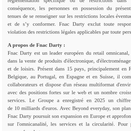
règlementation spécifique ou de restrictions dans
conséquence, les personnes en possession du prése
tenues de se renseigner sur les restrictions locales évent
et de s’y conformer. Fnac Darty exclut toute respon
violation des restrictions légales applicables par toute per
A propos de Fnac Darty :
Fnac Darty est un leader européen du retail omnicanal, 
dans la vente de produits d'électronique, d'électroménager
et de loisirs. Présent dans 15 pays, principalement en F
Belgique, au Portugal, en Espagne et en Suisse, il co
collaborateurs et dispose d'un réseau multiformat d'env
avec des positions fortes sur le web et un nombre crois
services. Le Groupe a enregistré en 2025 un chiffre 
de 10 milliards d'euros. Avec Beyond everyday, son plan
Fnac Darty poursuit son expansion en Europe et approfon
sur l'omnicanalité, les services et la circularité. Pour