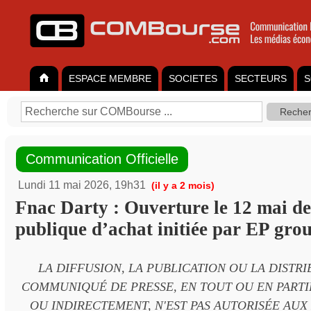
ESPACE MEMBRE
SOCIETES
SECTEURS
S
Communication Officielle
Lundi 11 mai 2026, 19h31
(il y a 2 mois)
Fnac Darty : Ouverture le 12 mai de 
publique d’achat initiée par EP gro
LA DIFFUSION, LA PUBLICATION OU LA DISTR
COMMUNIQUÉ DE PRESSE, EN TOUT OU EN PARTI
OU INDIRECTEMENT, N'EST PAS AUTORISÉE AUX 