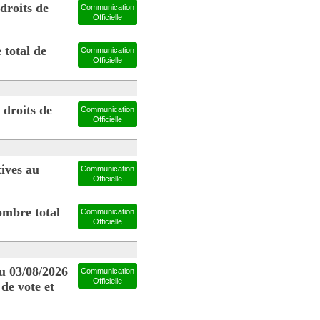
droits de
Communication
Officielle
total de
Communication
Officielle
 droits de
Communication
Officielle
ives au
Communication
Officielle
mbre total
Communication
Officielle
 03/08/2026
Communication
Officielle
 de vote et