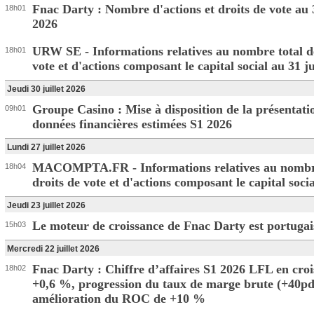
Fnac Darty : Nombre d'actions et droits de vote au 3
18h01
2026
URW SE - Informations relatives au nombre total de
18h01
vote et d'actions composant le capital social au 31 ju
Jeudi 30 juillet 2026
Groupe Casino : Mise à disposition de la présentati
09h01
données financières estimées S1 2026
Lundi 27 juillet 2026
MACOMPTA.FR - Informations relatives au nombre
18h04
droits de vote et d'actions composant le capital socia
Jeudi 23 juillet 2026
Le moteur de croissance de Fnac Darty est portugais 
15h03
Mercredi 22 juillet 2026
Fnac Darty : Chiffre d’affaires S1 2026 LFL en cro
18h02
+0,6 %, progression du taux de marge brute (+40pd
amélioration du ROC de +10 %