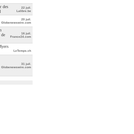
r des
22 juil.
l
Lalibre.be
20 juil.
Globenewswire.com
n
16 juil.
 de
France24.com
Myers
LeTemps.ch
31 juil.
Globenewswire.com