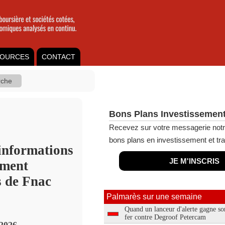
OURCES
CONTACT
Bons Plans Investissement
Recevez sur votre messagerie notr
bons plans en investissement et tra
 informations
JE M'INSCRIS
mment
s de Fnac
Palmarès sur une semaine
Quand un lanceur d'alerte gagne so
fer contre Degroof Petercam