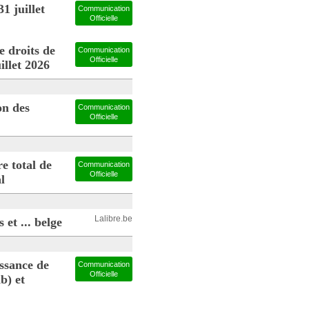
1 juillet
Communication
Officielle
 droits de
Communication
Officielle
illet 2026
on des
Communication
Officielle
 total de
Communication
Officielle
l
Lalibre.be
et ... belge
issance de
Communication
Officielle
b) et