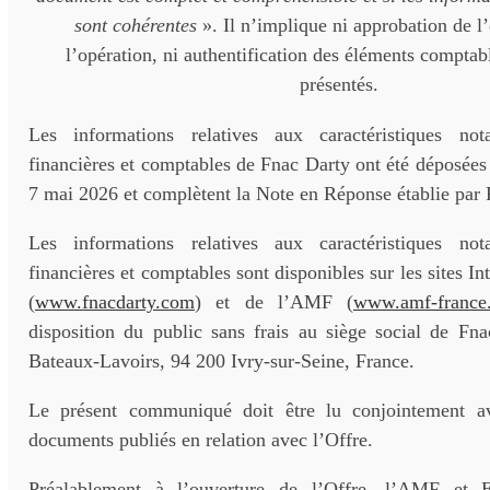
sont cohérentes
». Il n’implique ni approbation de l
l’opération, ni authentification des éléments comptabl
présentés.
Les informations relatives aux caractéristiques not
financières et comptables de Fnac Darty ont été déposée
7 mai 2026 et complètent la Note en Réponse établie par 
Les informations relatives aux caractéristiques not
financières et comptables sont disponibles sur les sites I
(
www.fnacdarty.com
) et de l’AMF (
www.amf-france
disposition du public sans frais au siège social de Fna
Bateaux-Lavoirs, 94 200 Ivry-sur-Seine, France.
Le présent communiqué doit être lu conjointement av
documents publiés en relation avec l’Offre.
Préalablement à l’ouverture de l’Offre, l’AMF et E