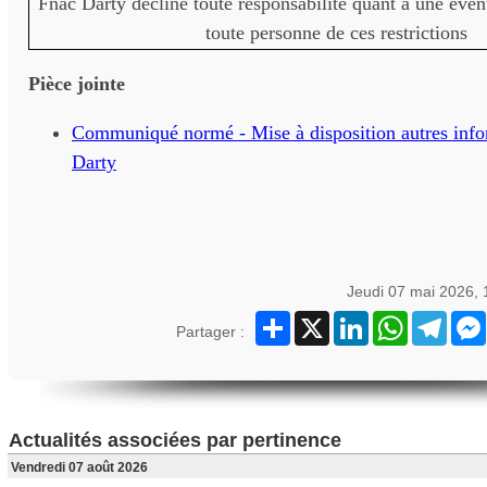
Fnac Darty décline toute responsabilité quant à une évent
toute personne de ces restrictions
Pièce jointe
Communiqué normé - Mise à disposition autres info
Darty
Jeudi 07 mai 2026,
Partager
X
LinkedIn
WhatsApp
Teleg
Partager :
Actualités associées par pertinence
Vendredi 07 août 2026