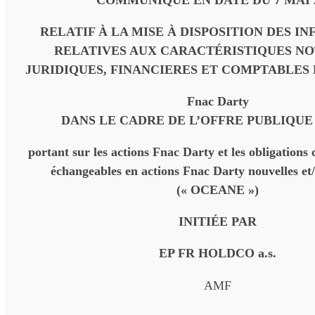
COMMUNIQUÉ EN DATE DU 7 MAI 
RELATIF À LA MISE À DISPOSITION
DES IN
RELATIVES AUX CARACTÉRISTIQUES 
JURIDIQUES, FINANCIERES ET COMPTABLES
Fnac Darty
DANS LE CADRE DE L’OFFRE PUBLIQUE
portant sur les actions Fnac Darty et les obligations 
échangeables en actions Fnac Darty nouvelles et/
(« OCEANE »)
INITIÉE PAR
EP FR HOLDCO a.s.
AMF