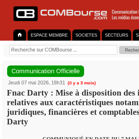
ESPACE MEMBRE
SOCIETES
SECTEURS
S
Communication Officielle
Jeudi 07 mai 2026, 18h31
(il y a 3 mois)
Fnac Darty : Mise à disposition des
relatives aux caractéristiques nota
juridiques, financières et comptable
Darty