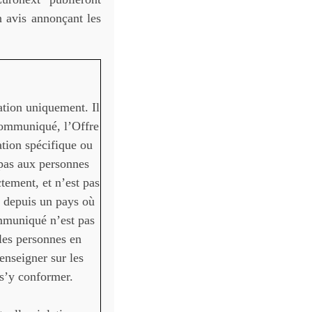
n avis annonçant les
ation uniquement. Il
 communiqué, l’Offre
ation spécifique ou
 pas aux personnes
ctement, et n’est pas
n depuis un pays où
communiqué n’est pas
 les personnes en
nseigner sur les
 s’y conformer.