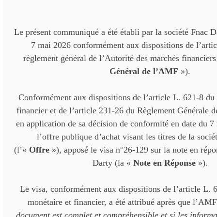
Le présent communiqué a été établi par la société Fnac Dar
7 mai 2026 conformément aux dispositions de l’artic
règlement général de l’Autorité des marchés financiers
Général de l’AMF
»).
Conformément aux dispositions de l’article L. 621-8 du
financier et de l’article 231-26 du Règlement Générale
en application de sa décision de conformité en date du 7 
l’offre publique d’achat visant les titres de la soci
(l’«
Offre
»), apposé le visa n°26-129 sur la note en répo
Darty (la «
Note en Réponse
»).
Le visa, conformément aux dispositions de l’article L. 
monétaire et financier, a été attribué après que l’AMF
document est complet et compréhensible et si les informat