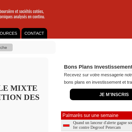
OURCES
CONTACT
Bons Plans Investissement
Recevez sur votre messagerie notr
bons plans en investissement et tra
LE MIXTE
JE M'INSCRIS
SITION DES
Palmarès sur une semaine
Quand un lanceur d'alerte gagne so
fer contre Degroof Petercam