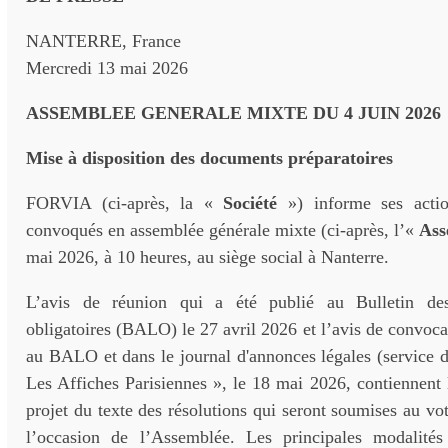
NANTERRE, France
Mercredi 13 mai 2026
ASSEMBLEE GENERALE MIXTE DU 4 JUIN 2026
Mise à disposition des documents préparatoires
FORVIA (ci-après, la «
Société
») informe ses action
convoqués en assemblée générale mixte (ci-après, l’«
Ass
mai 2026, à 10 heures, au siège social à Nanterre.
L’avis de réunion qui a été publié au Bulletin de
obligatoires (BALO) le 27 avril 2026 et l’avis de convocat
au BALO et dans le journal d'annonces légales (service d
Les Affiches Parisiennes », le 18 mai 2026, contiennent l
projet du texte des résolutions qui seront soumises au vot
l’occasion de l’Assemblée. Les principales modalités