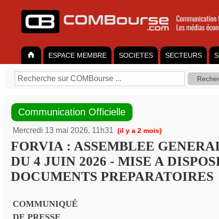
ESPACE MEMBRE
SOCIETES
SECTEURS
S
Communication Officielle
Mercredi 13 mai 2026, 11h31
(il y a 2 mois)
FORVIA : ASSEMBLEE GENERA
DU 4 JUIN 2026 - MISE A DISPO
DOCUMENTS PREPARATOIRES
COMMUNIQUÉ
DE PRESSE