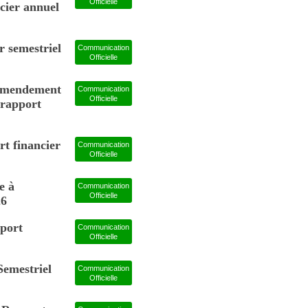
Officielle
ncier annuel
r semestriel
Communication
Officielle
 amendement
Communication
Officielle
 rapport
t financier
Communication
Officielle
e à
Communication
Officielle
26
pport
Communication
Officielle
Semestriel
Communication
Officielle