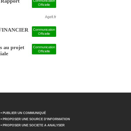
 Rapport
Communication
Officielle
Agefi.fr
 FINANCIER
Communication
Officielle
s au projet
Communication
Officielle
iale
•
PUBLIER UN COMMUNIQUÉ
•
PROPOSER UNE SOURCE D'INFORMATION
•
PROPOSER UNE SOCIETE A ANALYSER