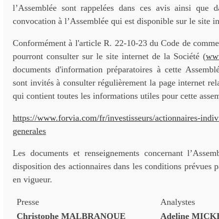
l’Assemblée sont rappelées dans ces avis ainsi que d
convocation à l’Assemblée qui est disponible sur le site in
Conformément à l'article R. 22-10-23 du Code de commerc
pourront consulter sur le site internet de la Société (
www
documents d'information préparatoires à cette Assemblé
sont invités à consulter régulièrement la page internet re
qui contient toutes les informations utiles pour cette asse
https://www.forvia.com/fr/investisseurs/actionnaires-indi
generales
Les documents et renseignements concernant l’Assemb
disposition des actionnaires dans les conditions prévues p
en vigueur.
Presse
Analystes
Christophe MALBRANQUE
Adeline MIC