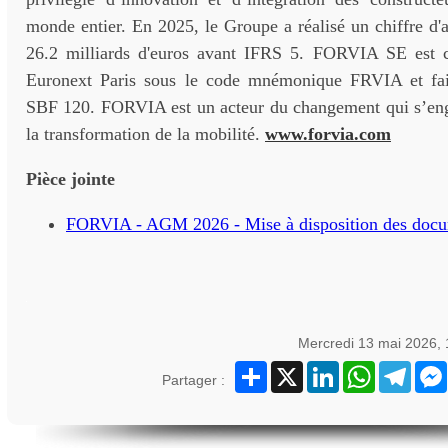
monde entier. En 2025, le Groupe a réalisé un chiffre d'a
26.2 milliards d'euros avant IFRS 5. FORVIA SE est c
Euronext Paris sous le code mnémonique FRVIA et fait
SBF 120. FORVIA est un acteur du changement qui s’en
la transformation de la mobilité.
www.forvia.com
Pièce jointe
FORVIA - AGM 2026 - Mise à disposition des docum
Mercredi 13 mai 2026,
Partager
X
LinkedIn
WhatsApp
Teleg
Partager :