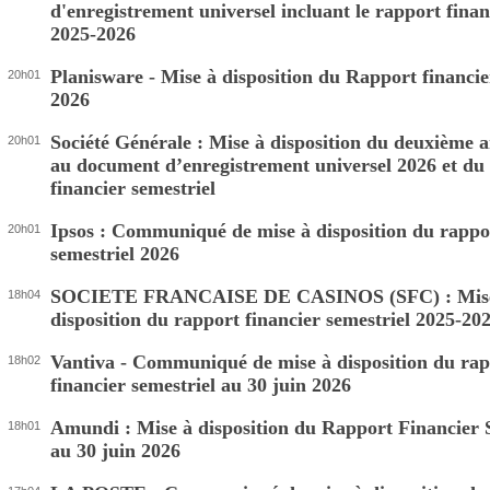
d'enregistrement universel incluant le rapport fina
2025-2026
Planisware - Mise à disposition du Rapport financie
20h01
2026
Société Générale : Mise à disposition du deuxième
20h01
au document d’enregistrement universel 2026 et du
financier semestriel
Ipsos : Communiqué de mise à disposition du rappor
20h01
semestriel 2026
SOCIETE FRANCAISE DE CASINOS (SFC) : Mis
18h04
disposition du rapport financier semestriel 2025-20
Vantiva - Communiqué de mise à disposition du ra
18h02
financier semestriel au 30 juin 2026
Amundi : Mise à disposition du Rapport Financier 
18h01
au 30 juin 2026