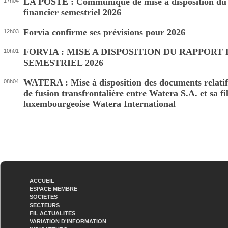
LA POSTE : Communiqué de mise à disposition du
17h04
financier semestriel 2026
Forvia confirme ses prévisions pour 2026
12h03
FORVIA : MISE A DISPOSITION DU RAPPORT
10h01
SEMESTRIEL 2026
WATERA : Mise à disposition des documents relatif
08h04
de fusion transfrontalière entre Watera S.A. et sa fil
luxembourgeoise Watera International
ACCUEIL
ESPACE MEMBRE
SOCIETES
SECTEURS
FIL ACTUALITES
VARIATION D'INFORMATION