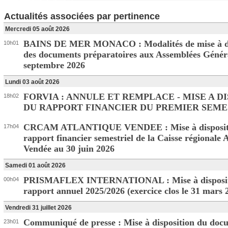
Actualités associées par pertinence
Mercredi 05 août 2026
BAINS DE MER MONACO : Modalités de mise à di
10h01
des documents préparatoires aux Assemblées Génér
septembre 2026
Lundi 03 août 2026
FORVIA : ANNULE ET REMPLACE - MISE A D
18h02
DU RAPPORT FINANCIER DU PREMIER SEME
CRCAM ATLANTIQUE VENDEE : Mise à disposit
17h04
rapport financier semestriel de la Caisse régionale 
Vendée au 30 juin 2026
Samedi 01 août 2026
PRISMAFLEX INTERNATIONAL : Mise à disposit
00h04
rapport annuel 2025/2026 (exercice clos le 31 mars 
Vendredi 31 juillet 2026
Communiqué de presse : Mise à disposition du doc
23h01