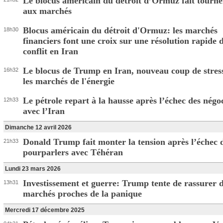
Le blocus américain du détroit d’Ormuz fait tourner
aux marchés
Blocus américain du détroit d'Ormuz: les marchés
18h30
financiers font une croix sur une résolution rapide 
conflit en Iran
Le blocus de Trump en Iran, nouveau coup de stres
16h32
les marchés de l'énergie
Le pétrole repart à la hausse après l’échec des négo
12h33
avec l’Iran
Dimanche 12 avril 2026
Donald Trump fait monter la tension après l’échec 
21h33
pourparlers avec Téhéran
Lundi 23 mars 2026
Investissement et guerre: Trump tente de rassurer 
13h31
marchés proches de la panique
Mercredi 17 décembre 2025