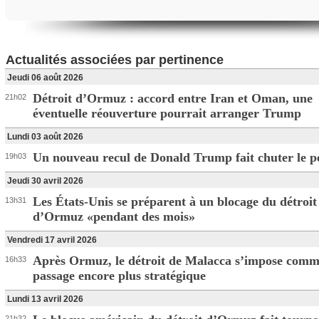
Actualités associées par pertinence
Jeudi 06 août 2026
Détroit d’Ormuz : accord entre Iran et Oman, une
21h02
éventuelle réouverture pourrait arranger Trump
Lundi 03 août 2026
Un nouveau recul de Donald Trump fait chuter le p
19h03
Jeudi 30 avril 2026
Les États-Unis se préparent à un blocage du détroit
13h31
d’Ormuz «pendant des mois»
Vendredi 17 avril 2026
Après Ormuz, le détroit de Malacca s’impose com
16h33
passage encore plus stratégique
Lundi 13 avril 2026
21h32