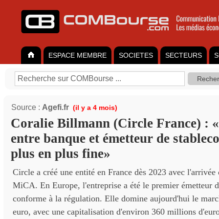
ESPACE MEMBRE
SOCIETES
SECTEURS
S
Source :
Agefi.fr
(il y a 4 mois)
Coralie Billmann (Circle France) : «
entre banque et émetteur de stableco
plus en plus fine»
Circle a créé une entité en France dès 2023 avec l'arrivée
MiCA. En Europe, l'entreprise a été le premier émetteur de
conforme à la régulation. Elle domine aujourd'hui le marc
euro, avec une capitalisation d'environ 360 millions d'euro