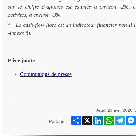
sur le chiffre d’affaires est estimée à environ -2%,
activités, à environ -3%.
6
Le cash-flow libre est un indicateur financier non-IFR
Annexe 8).
Pièce jointe
Communiqué de presse
Jeudi 23 avril 2026,
Partager
X
LinkedIn
WhatsApp
Teleg
Partager :