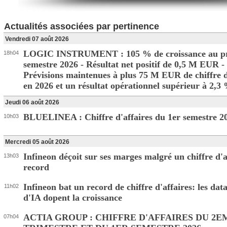
Actualités associées par pertinence
Vendredi 07 août 2026
LOGIC INSTRUMENT : 105 % de croissance au p
18h04
semestre 2026 - Résultat net positif de 0,5 M EUR -
Prévisions maintenues à plus 75 M EUR de chiffre d
en 2026 et un résultat opérationnel supérieur à 2,
Jeudi 06 août 2026
BLUELINEA : Chiffre d'affaires du 1er semestre 2
10h03
Mercredi 05 août 2026
Infineon déçoit sur ses marges malgré un chiffre d'a
13h03
record
Infineon bat un record de chiffre d'affaires: les dat
11h02
d'IA dopent la croissance
ACTIA GROUP : CHIFFRE D'AFFAIRES DU 2E
07h04