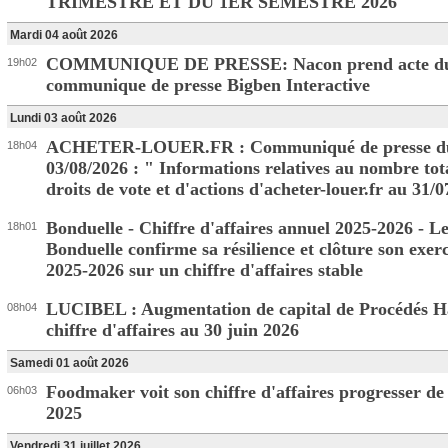
TRIMESTRE ET DU 1ER SEMESTRE 2026
Mardi 04 août 2026
COMMUNIQUE DE PRESSE: Nacon prend acte d
19h02
communique de presse Bigben Interactive
Lundi 03 août 2026
ACHETER-LOUER.FR : Communiqué de presse d
18h04
03/08/2026 : " Informations relatives au nombre tot
droits de vote et d'actions d'acheter-louer.fr au 31/
Bonduelle - Chiffre d'affaires annuel 2025-2026 - 
18h01
Bonduelle confirme sa résilience et clôture son exer
2025-2026 sur un chiffre d'affaires stable
LUCIBEL : Augmentation de capital de Procédés Ha
08h04
chiffre d'affaires au 30 juin 2026
Samedi 01 août 2026
Foodmaker voit son chiffre d'affaires progresser d
06h03
2025
Vendredi 31 juillet 2026