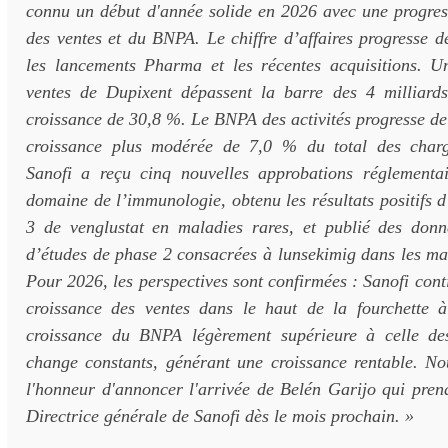
connu un début d'année solide en 2026 avec une progress
des ventes et du BNPA. Le chiffre d’affaires progresse 
les lancements Pharma et les récentes acquisitions. Un
ventes de Dupixent dépassent la barre des 4 milliard
croissance de 30,8 %. Le BNPA des activités progresse de 
croissance plus modérée de 7,0 % du total des charge
Sanofi a reçu cinq nouvelles approbations réglementai
domaine de l’immunologie, obtenu les résultats positifs 
3 de venglustat en maladies rares, et publié des don
d’études de phase 2 consacrées à lunsekimig dans les mal
Pour 2026, les perspectives sont confirmées : Sanofi cont
croissance des ventes dans le haut de la fourchette à
croissance du BNPA légèrement supérieure à celle de
change constants, générant une croissance rentable. N
l'honneur d'annoncer l'arrivée de Belén Garijo qui pren
Directrice générale de Sanofi dès le mois prochain. »