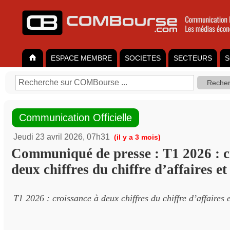
ESPACE MEMBRE
SOCIETES
SECTEURS
S
Communication Officielle
Jeudi 23 avril 2026, 07h31
(il y a 3 mois)
Communiqué de presse : T1 2026 : c
deux chiffres du chiffre d’affaires 
T1 2026 : croissance à deux chiffres du chiffre d’affaires