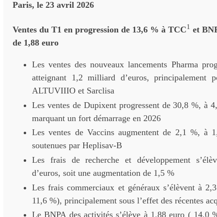
Paris, le 23 avril 2026
1
Ventes du T1 en progression de 13,6 % à TCC
et BN
de 1,88 euro
Les ventes des nouveaux lancements Pharma prog
atteignant 1,2 milliard d’euros, principalement p
ALTUVIIIO et Sarclisa
Les ventes de Dupixent progressent de 30,8 %, à 4,
marquant un fort démarrage en 2026
Les ventes de Vaccins augmentent de 2,1 %, à 1,
soutenues par Heplisav-B
Les frais de recherche et développement s’élèv
d’euros, soit une augmentation de 1,5 %
Les frais commerciaux et généraux s’élèvent à 2,3 
11,6 %), principalement sous l’effet des récentes acq
Le BNPA des activités s’élève à 1,88 euro ( 14,0