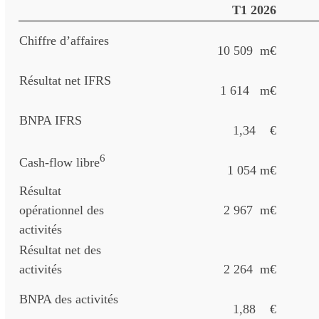
T1 2026
Chiffre d’affaires
10 509 m€
Résultat net IFRS
1 614 m€
BNPA IFRS
1,34 €
6
Cash-flow libre
1 054 m€
Résultat
opérationnel des
2 967 m€
activités
Résultat net des
activités
2 264 m€
BNPA des activités
1,88 €