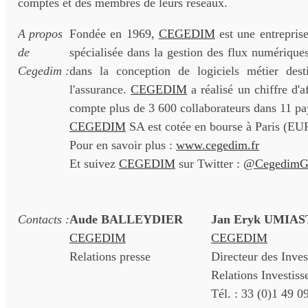
comptes et des membres de leurs réseaux.
A propos
Fondée en 1969,
CEGEDIM
est une entreprise
de
spécialisée dans la gestion des flux numérique
Cegedim :
dans la conception de logiciels métier dest
l'assurance.
CEGEDIM
a réalisé un chiffre d'a
compte plus de 3 600 collaborateurs dans 11 pa
CEGEDIM
SA est cotée en bourse à Paris 
Pour en savoir plus :
www.cegedim.fr
Et suivez
CEGEDIM
sur Twitter :
@CegedimG
Contacts :
Aude BALLEYDIER
Jan Eryk UMIA
CEGEDIM
CEGEDIM
Relations presse
Directeur des Inve
Relations Investiss
Tél. : 33 (0)1 49 0