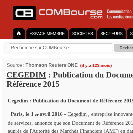
ESPACE MEMBRE
SOCIETES
SECTEURS
S
Source :
Thomson Reuters ONE
(il y a 123 mois)
CEGEDIM
: Publication du Docume
Référence 2015
Cegedim : Publication du Document de Référence 201
Paris, le 1
avril 2016 -
Cegedim
, entreprise innovant
er
de services, annonce que son Document de Référence 201
auprès de l'Autorité des Marchés Financiers (AMF) en da