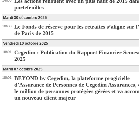
Les actions renouent avec un plus haut de 2015 dans
14h33
portefeuilles
Mardi 30 décembre 2025
Le Fonds de réserve pour les retraites s’aligne sur 
10h33
de Paris de 2015
Vendredi 10 octobre 2025
Cegedim : Publication du Rapport Financier Semest
18h01
2025
Mardi 07 octobre 2025
BEYOND by Cegedim, la plateforme progicielle
18h01
d’Assurance de Personnes de Cegedim Assurances, 
le million de personnes protégées gérées et va acc
un nouveau client majeur